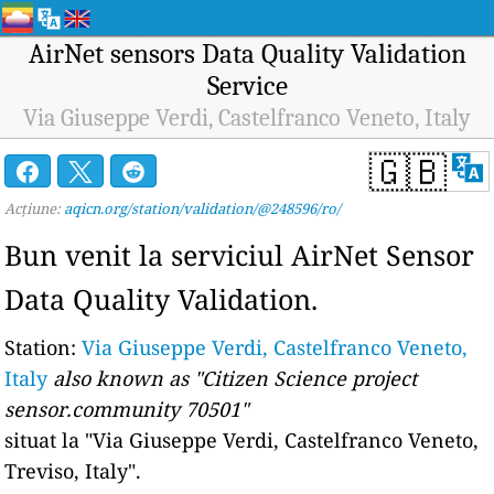
AirNet sensors Data Quality Validation
Service
Via Giuseppe Verdi, Castelfranco Veneto, Italy
🇬🇧
Acțiune:
aqicn.org/station/validation/@248596/ro/
Bun venit la serviciul AirNet Sensor
Data Quality Validation.
Station:
Via Giuseppe Verdi, Castelfranco Veneto,
Italy
also known as "Citizen Science project
sensor.community 70501"
situat la
"Via Giuseppe Verdi, Castelfranco Veneto,
Treviso, Italy".