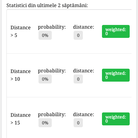
Statistici din ultimele 2 săptămâni:
probability:
distance:
Distance
weighted:
0
> 5
0%
0
probability:
distance:
Distance
weighted:
0
> 10
0%
0
probability:
distance:
Distance
weighted:
0
> 15
0%
0