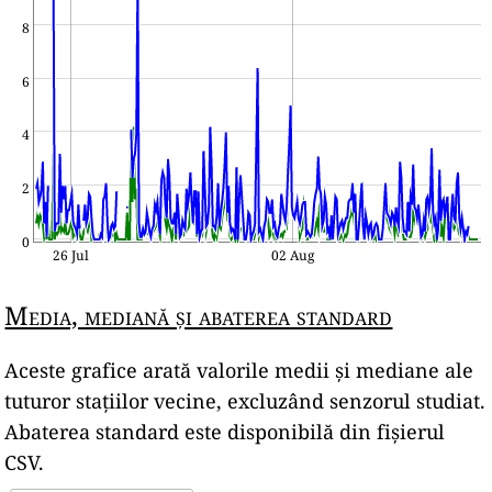
8
6
4
2
0
26 Jul
02 Aug
Media, mediană și abaterea standard
Aceste grafice arată valorile medii și mediane ale
tuturor stațiilor vecine, excluzând senzorul studiat.
Abaterea standard este disponibilă din fișierul
CSV.