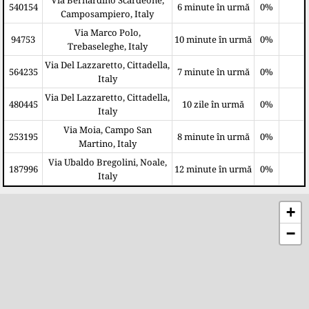
540154
6 minute în urmă
0%
Camposampiero, Italy
Via Marco Polo,
94753
10 minute în urmă
0%
Trebaseleghe, Italy
Via Del Lazzaretto, Cittadella,
564235
7 minute în urmă
0%
Italy
Via Del Lazzaretto, Cittadella,
480445
10 zile în urmă
0%
Italy
Via Moia, Campo San
253195
8 minute în urmă
0%
Martino, Italy
Via Ubaldo Bregolini, Noale,
187996
12 minute în urmă
0%
Italy
+
−