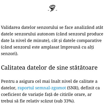
-
-
Validarea datelor senzorului se face analizând atât
datele senzorului autonom (când senzorul produce
date la nivel de minute), cât și datele comparative
(când senzorul este amplasat împreună cu alți
senzori).
Calitatea datelor de sine stătătoare
Pentru a asigura cel mai înalt nivel de calitate a
datelor,
raportul semnal-zgomot
(SNR), definit ca
coeficient de variație față de citirile orare, ar
trebui să fie relativ scăzut (sub 33%).