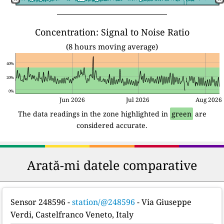
Concentration: Signal to Noise Ratio
(8 hours moving average)
40%
20%
0%
Jun 2026
Jul 2026
Aug 2026
The data readings in the zone highlighted in
green
are
considered accurate.
Arată-mi datele comparative
Sensor 248596
-
station/@248596
- Via Giuseppe
Verdi, Castelfranco Veneto, Italy