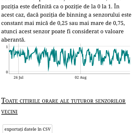
poziția este definită ca o poziție de la 0 la 1. În
acest caz, dacă poziția de binning a senzorului este
constant mai mică de 0,25 sau mai mare de 0,75,
atunci acest senzor poate fi considerat o valoare
aberantă.
1
0
26 Jul
02 Aug
Toate citirile orare ale tuturor senzorilor
vecini
exportați datele în CSV