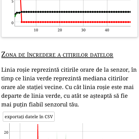
5
0
10
20
30
40
Zona de încredere a citirilor datelor
Linia roșie reprezintă citirile orare de la senzor, în
timp ce linia verde reprezintă mediana citirilor
orare ale stației vecine. Cu cât linia roșie este mai
departe de linia verde, cu atât se așteaptă să fie
mai puțin fiabil senzorul tău.
exportați datele în CSV
20