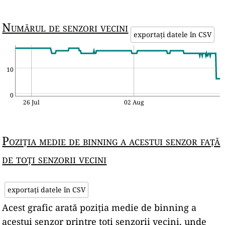
Numărul de senzori vecini
exportați datele în CSV
10
0
26 Jul
02 Aug
Poziția medie de binning a acestui senzor față
de toți senzorii vecini
exportați datele în CSV
Acest grafic arată poziția medie de binning a
acestui senzor printre toți senzorii vecini, unde