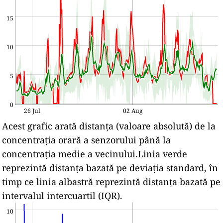
15
10
5
0
26 Jul
02 Aug
Acest grafic arată distanța (valoare absolută) de la
concentrația orară a senzorului până la
concentrația medie a vecinului.Linia verde
reprezintă distanța bazată pe deviația standard, în
timp ce linia albastră reprezintă distanța bazată pe
intervalul intercuartil (IQR).
10