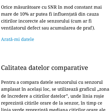
Orice măsurătoare cu SNR în mod constant mai
mare de 10% ar putea fi influențată din cauza
citirilor incorecte ale senzorului (cum ar fi
ventilatorul defect sau acumularea de praf).
Arată-mi datele
Calitatea datelor comparative
Pentru a compara datele senzorului cu senzorul
amplasat în același loc, se utilizează graficul „zona
de încredere a citirilor datelor”, unde linia roșie
reprezintă citirile orare de la senzor, în timp ce
linia verde reprezintă mediana citirilor orare ale