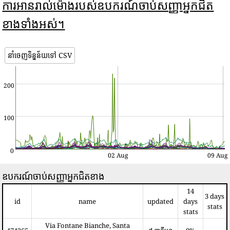
ការអានរាល់ម៉ោងរបស់ឧបករណ៍ចាប់សញ្ញាអ្នកជិត
ខាងទាំងអស់។
នាំចេញទិន្នន័យទៅ CSV
200
100
0
02 Aug
09 Aug
ឧបករណ៍ចាប់សញ្ញាអ្នកជិតខាង
14
3 days
id
name
updated
days
stats
stats
Via Fontane Bianche, Santa