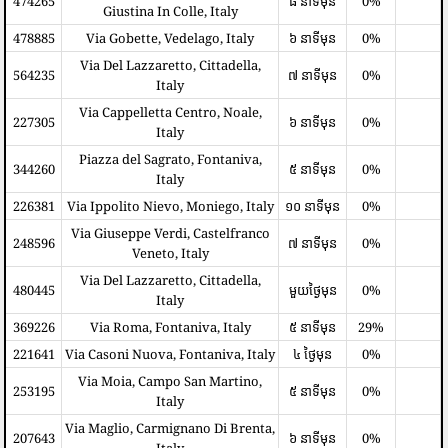
474265
៨ នាទីមុន
0%
Giustina In Colle, Italy
478885
Via Gobette, Vedelago, Italy
៦ នាទីមុន
0%
Via Del Lazzaretto, Cittadella,
564235
៧ នាទីមុន
0%
Italy
Via Cappelletta Centro, Noale,
227305
៦ នាទីមុន
0%
Italy
Piazza del Sagrato, Fontaniva,
344260
៥ នាទីមុន
0%
Italy
226381
Via Ippolito Nievo, Moniego, Italy
១០ នាទីមុន
0%
Via Giuseppe Verdi, Castelfranco
248596
៧ នាទីមុន
0%
Veneto, Italy
Via Del Lazzaretto, Cittadella,
480445
មួយថ្ងៃមុន
0%
Italy
369226
Via Roma, Fontaniva, Italy
៥ នាទីមុន
29%
221641
Via Casoni Nuova, Fontaniva, Italy
៤ ថ្ងៃមុន
0%
Via Moia, Campo San Martino,
253195
៥ នាទីមុន
0%
Italy
Via Maglio, Carmignano Di Brenta,
207643
៦ នាទីមុន
0%