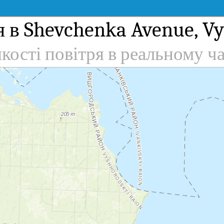
 в Shevchenka Avenue, Vy
якості повітря в реальному ча