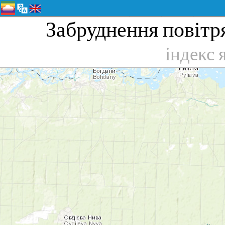
Забруднення повітря
індекс 