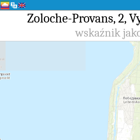
Zoloche-Provans, 2, 
wskaźnik jako