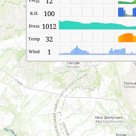
12
10
100
R.H.
1012
Press
32
Temp
1
Wind