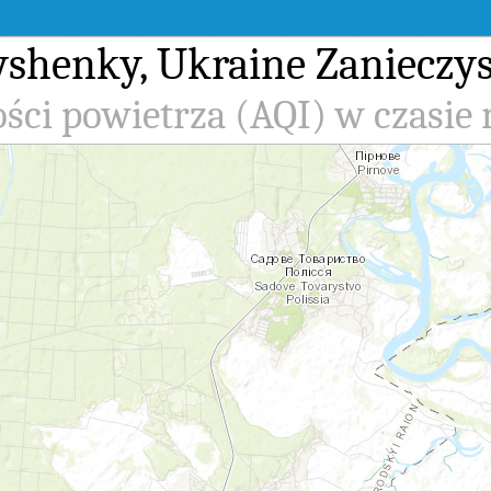
Vyshenky, Ukraine Zanieczy
ści powietrza (AQI) w czasie