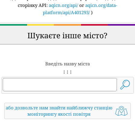
сторінку API:
aqicn.org/api/
or
aqicn.org/data-
platform/api/A401293/
)
Шукаєте інше місто?
Введіть назву міста
↓ ↓ ↓
або дозвольте нам знайти найближчу станцію
моніторингу якості повітря