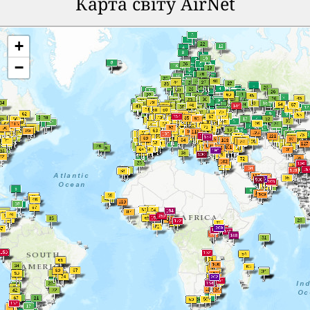
Карта світу AirNet
+
−