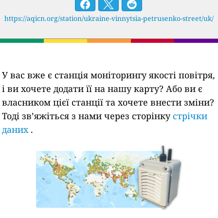
https://aqicn.org/station/ukraine-vinnytsia-petrusenko-street/uk/
У вас вже є станція моніторингу якості повітря,
і ви хочете додати її на нашу карту? Або ви є
власником цієї станції та хочете внести зміни?
Тоді зв’яжіться з нами через сторінку
стрічки
даних
.