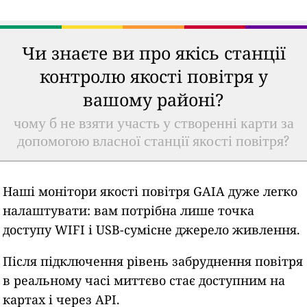
Чи знаєте ви про якісь станції
контролю якості повітря у
вашому районі?
чому б не взяти участь у створенні карти за
допомогою власної станції якості повітря?
Наші монітори якості повітря GAIA дуже легко
налаштувати: вам потрібна лише точка
доступу WIFI і USB-сумісне джерело живлення.
Після підключення рівень забруднення повітря
в реальному часі миттєво стає доступним на
картах і через API.