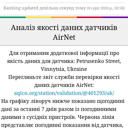
Ranking updated декілька секунд тому
(8 серп 2026 р., 10:58)
Аналіз якості даних датчиків
AirNet
Для отримання додаткової інформації про
якість даних для датчика:
Petrusenko Street,
Vinnytsia, Ukraine
Перегляньте звіт служби перевірки якості
даних датчиків AirNet:
aqicn.org/station/validation/@401293/uk/
На графіку ліворуч нижче показано щогодинні
дані за останні 7 днів разом із погодинними
даними з сусідніх пристроїв.
Червона лінія
представляє погодинні показання від датчика,