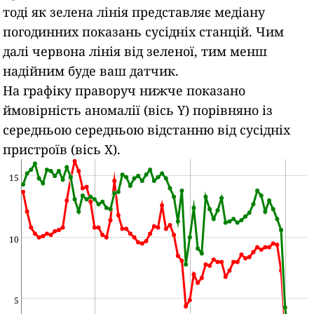
тоді як зелена лінія представляє медіану
погодинних показань сусідніх станцій.
Чим
далі червона лінія від зеленої, тим менш
надійним буде ваш датчик.
На графіку праворуч нижче показано
ймовірність аномалії (вісь Y) порівняно із
середньою середньою відстанню від сусідніх
пристроїв (вісь X).
15
10
5