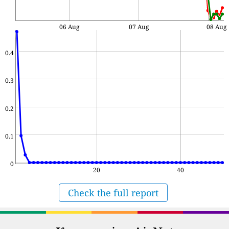
06 Aug
07 Aug
08 Aug
0.4
0.3
0.2
0.1
0
20
40
Check the full report