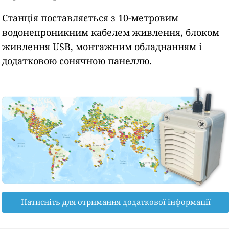
Станція поставляється з 10-метровим
водонепроникним кабелем живлення, блоком
живлення USB, монтажним обладнанням і
додатковою сонячною панеллю.
Натисніть для отримання додаткової інформації