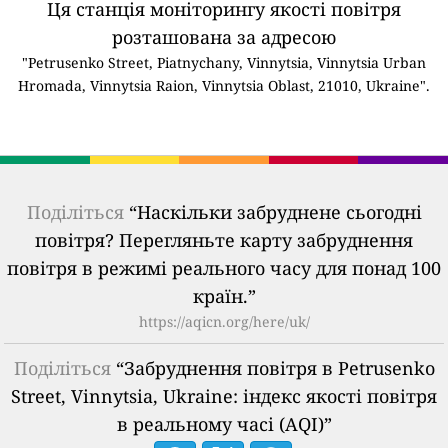
Ця станція моніторингу якості повітря
розташована за адресою
"Petrusenko Street, Piatnychany, Vinnytsia, Vinnytsia Urban
Hromada, Vinnytsia Raion, Vinnytsia Oblast, 21010, Ukraine".
Поділіться
“Наскільки забруднене сьогодні
повітря? Перегляньте карту забруднення
повітря в режимі реального часу для понад 100
країн.”
https://aqicn.org/here/uk/
Поділіться
“Забруднення повітря в Petrusenko
Street, Vinnytsia, Ukraine: індекс якості повітря
в реальному часі (AQI)”