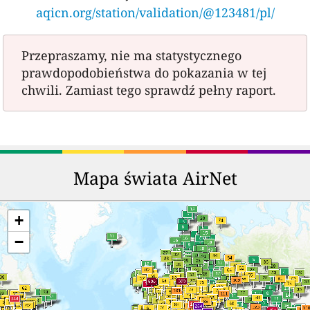
aqicn.org/station/validation/@123481/pl/
Przepraszamy, nie ma statystycznego
prawdopodobieństwa do pokazania w tej
chwili. Zamiast tego sprawdź pełny raport.
Mapa świata AirNet
+
−