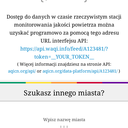
Dostęp do danych w czasie rzeczywistym stacji
monitorowania jakości powietrza można
uzyskać programowo za pomocą tego adresu
URL interfejsu API:
https://api.waqi.info/feed/A123481/?
token=__YOUR_TOKEN__
(
Więcej informacji znajdziesz na stronie API:
aqicn.org/api/
or
aqicn.org/data-platform/api/A123481/
)
Szukasz innego miasta?
Wpisz nazwę miasta
↓ ↓ ↓