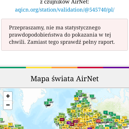
z czujników AirNet:
aqicn.org/station/validation/@545740/pl/
Przepraszamy, nie ma statystycznego
prawdopodobieństwa do pokazania w tej
chwili. Zamiast tego sprawdź pełny raport.
Mapa świata AirNet
+
−