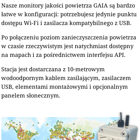
Nasze monitory jakości powietrza GAIA są bardzo
łatwe w konfiguracji: potrzebujesz jedynie punktu
dostępu Wi-Fi i zasilacza kompatybilnego z USB.
Po połączeniu poziom zanieczyszczenia powietrza
w czasie rzeczywistym jest natychmiast dostępny
na mapach i za pośrednictwem interfejsu API.
Stacja jest dostarczana z 10-metrowym
wodoodpornym kablem zasilającym, zasilaczem
USB, elementami montażowymi i opcjonalnym
panelem słonecznym.