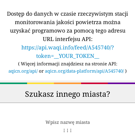
Dostęp do danych w czasie rzeczywistym stacji
monitorowania jakości powietrza można
uzyskać programowo za pomocą tego adresu
URL interfejsu API:
https://api.waqi.info/feed/A545740/?
token=__YOUR_TOKEN__
(
Więcej informacji znajdziesz na stronie API:
aqicn.org/api/
or
aqicn.org/data-platform/api/A545740/
)
Szukasz innego miasta?
Wpisz nazwę miasta
↓ ↓ ↓