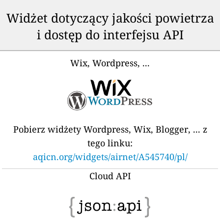
Widżet dotyczący jakości powietrza
i dostęp do interfejsu API
Wix, Wordpress, ...
Pobierz widżety Wordpress, Wix, Blogger, ... z
tego linku:
aqicn.org/widgets/airnet/A545740/pl/
Cloud API