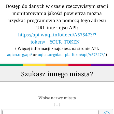
Dostęp do danych w czasie rzeczywistym stacji
monitorowania jakości powietrza można
uzyskać programowo za pomocą tego adresu
URL interfejsu API:
https://api.waqi.info/feed/A575473/?
token=__YOUR_TOKEN__
(
Więcej informacji znajdziesz na stronie API:
aqicn.org/api/
or
aqicn.org/data-platform/api/A575473/
)
Szukasz innego miasta?
Wpisz nazwę miasta
↓ ↓ ↓