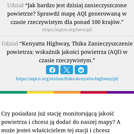
Udział
“Jak bardzo jest dzisiaj zanieczyszczone
powietrze? Sprawdź mapę AQI generowaną w
czasie rzeczywistym dla ponad 100 krajów.”
https://aqicn.org/here/pl/
Udział
“Kenyatta Highway, Thika Zanieczyszczenie
powietrza: wskaźnik jakości powietrza (AQI) w
czasie rzeczywistym.”
https://aqicn.org/station/thika-kenyatta-highway/pl/
Czy posiadasz już stację monitorującą jakość
powietrza i chcesz ją dodać do naszej mapy? A
może jesteś właścicielem tej stacji i chcesz