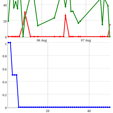
40
20
0
06 Aug
07 Aug
1
0.8
0.6
0.4
0.2
0
20
40