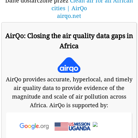
Dane dostarczone przez
Clean air for all African
cities | AirQo
airqo.net
AirQo: Closing the air quality data gaps in
Africa
AirQo provides accurate, hyperlocal, and timely
air quality data to provide evidence of the
magnitude and scale of air pollution across
Africa. AirQo is supported by: