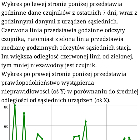
Wykres po lewej stronie poniżej przedstawia
godzinne dane czujników z ostatnich 7 dni, wraz z
godzinnymi danymi z urządzeń sąsiednich.
Czerwona linia przedstawia godzinne odczyty
czujnika, natomiast zielona linia przedstawia
medianę godzinnych odczytów sąsiednich stacji.
Im większa odległość czerwonej linii od zielonej,
tym mniej niezawodny jest czujnik.
Wykres po prawej stronie poniżej przedstawia
prawdopodobieństwo wystąpienia
nieprawidłowości (oś Y) w porównaniu do średniej
odległości od sąsiednich urządzeń (oś X).
80
60