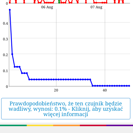
0
06 Aug
07 Aug
0.4
0.3
0.2
0.1
0
20
40
Prawdopodobieństwo, że ten czujnik będzie
wadliwy, wynosi: 0.1% - Kliknij, aby uzyskać
więcej informacji