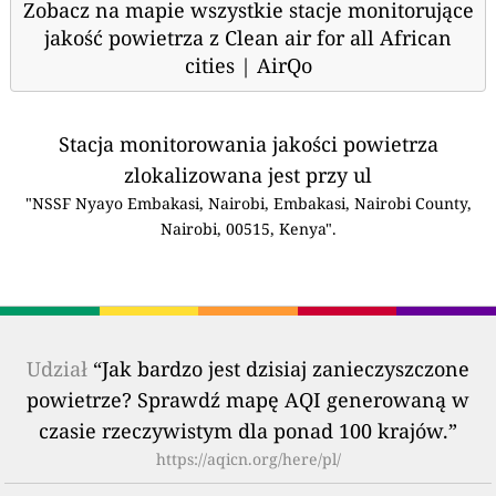
Zobacz na mapie wszystkie stacje monitorujące
jakość powietrza z Clean air for all African
cities | AirQo
Stacja monitorowania jakości powietrza
zlokalizowana jest przy ul
"NSSF Nyayo Embakasi, Nairobi, Embakasi, Nairobi County,
Nairobi, 00515, Kenya".
Udział
“Jak bardzo jest dzisiaj zanieczyszczone
powietrze? Sprawdź mapę AQI generowaną w
czasie rzeczywistym dla ponad 100 krajów.”
https://aqicn.org/here/pl/