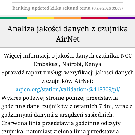
Ranking updated kilka sekund temu
(8 sie 2026 03:07)
Analiza jakości danych z czujnika
AirNet
Więcej informacji o jakości danych czujnika:
NCC
Embakasi, Nairobi, Kenya
Sprawdź raport z usługi weryfikacji jakości danych
z czujników AirNet:
aqicn.org/station/validation/@418309/pl/
Wykres po lewej stronie poniżej przedstawia
godzinne dane czujników z ostatnich 7 dni, wraz z
godzinnymi danymi z urządzeń sąsiednich.
Czerwona linia przedstawia godzinne odczyty
czujnika, natomiast zielona linia przedstawia