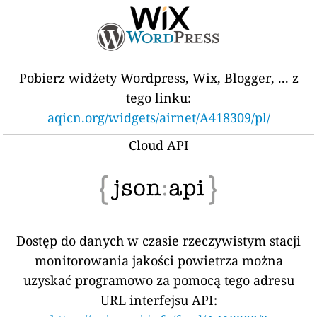
Pobierz widżety Wordpress, Wix, Blogger, ... z
tego linku:
aqicn.org/widgets/airnet/A418309/pl/
Cloud API
Dostęp do danych w czasie rzeczywistym stacji
monitorowania jakości powietrza można
uzyskać programowo za pomocą tego adresu
URL interfejsu API: