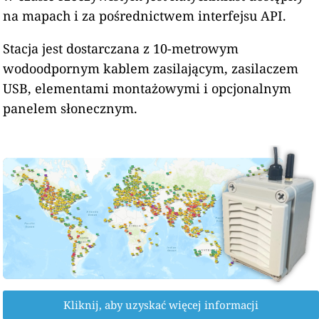
na mapach i za pośrednictwem interfejsu API.
Stacja jest dostarczana z 10-metrowym
wodoodpornym kablem zasilającym, zasilaczem
USB, elementami montażowymi i opcjonalnym
panelem słonecznym.
Kliknij, aby uzyskać więcej informacji