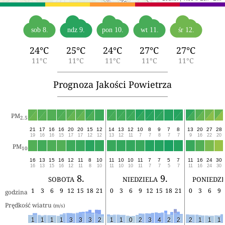
sob 8.
ndz 9.
pon 10.
wt 11.
śr 12.
24°C
25°C
24°C
27°C
27°C
11°C
11°C
11°C
11°C
11°C
Prognoza Jakości Powietrza
PM
2.5
21
17
16
16
20
20
15
12
14
13
12
10
8
9
7
8
13
20
27
28
19
16
16
15
17
17
12
12
13
12
11
7
7
8
7
7
9
16
22
20
PM
10
16
13
15
16
12
11
8
10
11
10
10
11
7
7
5
7
11
16
24
30
16
13
15
16
12
11
8
10
11
10
10
11
7
7
5
7
11
16
24
30
sobota 8.
niedziela 9.
poniedzi
1
3
6
9
12
15
18
21
0
3
6
9
12
15
18
21
0
3
6
9
godzina
Prędkość wiatru 
(m/s)
1
1
1
1
3
3
3
2
1
1
0
2
3
4
2
2
2
1
1
1