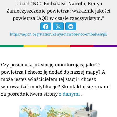
Udział
“NCC Embakasi, Nairobi, Kenya
Zanieczyszczenie powietrza: wskaźnik jakości
powietrza (AQI) w czasie rzeczywistym.”
https://aqicn.org/station/kenya-nairobi-ncc-embakasi/pl/
Czy posiadasz już stację monitorującą jakość
powietrza i chcesz ją dodać do naszej mapy? A
może jesteś właścicielem tej stacji i chcesz
wprowadzić modyfikacje? Skontaktuj się z nami
za pośrednictwem strony
z danymi
.