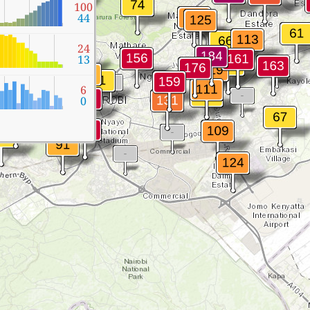
100
44
24
13
6
0