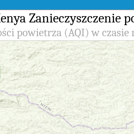
Kenya Zanieczyszczenie p
ści powietrza (AQI) w czasie