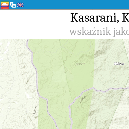
Kasarani, 
wskaźnik jako