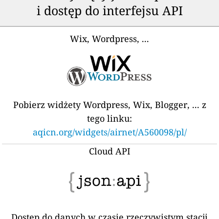
i dostęp do interfejsu API
Wix, Wordpress, ...
Pobierz widżety Wordpress, Wix, Blogger, ... z
tego linku:
aqicn.org/widgets/airnet/A560098/pl/
Cloud API
Dostęp do danych w czasie rzeczywistym stacji