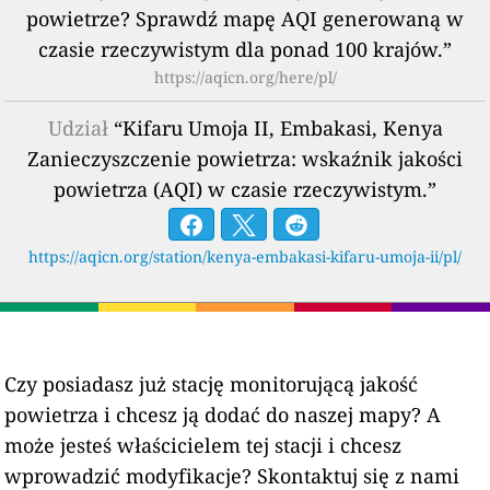
powietrze? Sprawdź mapę AQI generowaną w
czasie rzeczywistym dla ponad 100 krajów.”
https://aqicn.org/here/pl/
Udział
“Kifaru Umoja II, Embakasi, Kenya
Zanieczyszczenie powietrza: wskaźnik jakości
powietrza (AQI) w czasie rzeczywistym.”
https://aqicn.org/station/kenya-embakasi-kifaru-umoja-ii/pl/
Czy posiadasz już stację monitorującą jakość
powietrza i chcesz ją dodać do naszej mapy? A
może jesteś właścicielem tej stacji i chcesz
wprowadzić modyfikacje? Skontaktuj się z nami