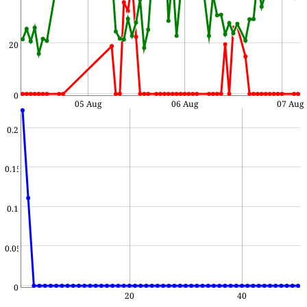
20
0
05 Aug
06 Aug
07 Aug
0.2
0.15
0.1
0.05
0
20
40