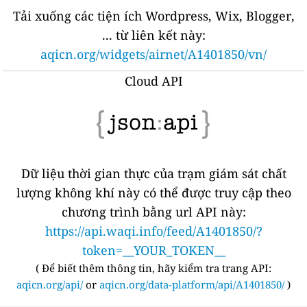
Tải xuống các tiện ích Wordpress, Wix, Blogger,
... từ liên kết này:
aqicn.org/widgets/airnet/A1401850/vn/
Cloud API
Dữ liệu thời gian thực của trạm giám sát chất
lượng không khí này có thể được truy cập theo
chương trình bằng url API này:
https://api.waqi.info/feed/A1401850/?
token=__YOUR_TOKEN__
(
Để biết thêm thông tin, hãy kiểm tra trang API:
aqicn.org/api/
or
aqicn.org/data-platform/api/A1401850/
)