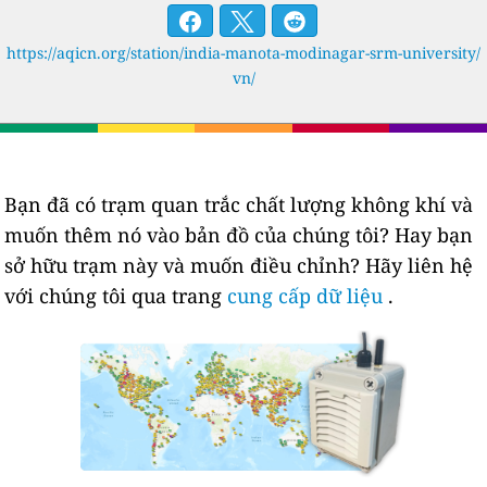
https://aqicn.org/station/india-manota-modinagar-srm-university/
vn/
Bạn đã có trạm quan trắc chất lượng không khí và
muốn thêm nó vào bản đồ của chúng tôi? Hay bạn
sở hữu trạm này và muốn điều chỉnh? Hãy liên hệ
với chúng tôi qua trang
cung cấp dữ liệu
.