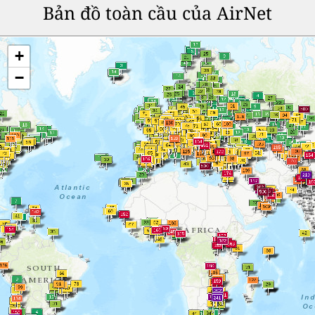
Bản đồ toàn cầu của AirNet
+
−