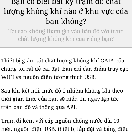
Bạn có biết bất kỳ trạm đo chất
lượng không khí nào ở khu vực của
bạn không?
Tại sao không tham gia vào bản đồ với trạm
chất lượng không khí của riêng bạn?
Thiết bị giám sát chất lượng không khí GAIA của
chúng tôi rất dễ cài đặt: Bạn chỉ cần điểm truy cập
WIFI và nguồn điện tương thích USB.
Sau khi kết nối, mức độ ô nhiễm không khí theo
thời gian thực của bạn sẽ hiển thị ngay lập tức
trên bản đồ và thông qua API.
Trạm đi kèm với cáp nguồn chống nước dài 10
mét, nguồn điện USB, thiết bị lắp đặt và bảng điều