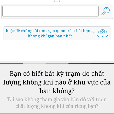
↓ ↓ ↓
hoặc để chúng tôi tìm trạm quan trắc chất lượng
không khí gần bạn nhất
Bạn có biết bất kỳ trạm đo chất
lượng không khí nào ở khu vực của
bạn không?
Tại sao không tham gia vào bản đồ với trạm
chất lượng không khí của riêng bạn?