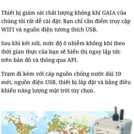
Thiết bị giám sát chất lượng không khí GAIA của
chúng tôi rất dễ cài đặt: Bạn chỉ cần điểm truy cập
WIFI và nguồn điện tương thích USB.
Sau khi kết nối, mức độ ô nhiễm không khí theo
thời gian thực của bạn sẽ hiển thị ngay lập tức
trên bản đồ và thông qua API.
Trạm đi kèm với cáp nguồn chống nước dài 10
mét, nguồn điện USB, thiết bị lắp đặt và bảng điều
khiển năng lượng mặt trời tùy chọn.