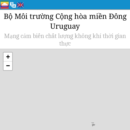
Bộ Môi trường Cộng hòa miền Đông
Uruguay
Mạng cảm biến chất lượng không khí thời gian
thực
+
−