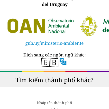
del Uruguay
gub.uy/ministerio-ambiente
Dịch sang các ngôn ngữ khác:
🇬🇧
Tìm kiếm thành phố khác?
Nhập tên thành phố