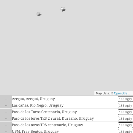
Map Data: ©
OpenStreetMap contributors
--
Acegua, Aceguá, Uruguay
183 ngày
--
Las cañas, Río Negro, Uruguay
183 ngày
--
Paso de los Toros Centenario, Uruguay
183 ngày
--
Paso de los toros TRS 2 rural, Durazno, Uruguay
183 ngày
--
Paso de los toros TRS centenario, Uruguay
183 ngày
--
UPM, Fray Bentos, Uruguay
183 ngày