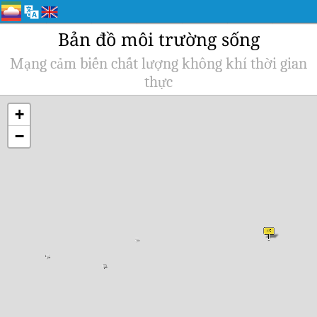
Bản đồ môi trường sống
Mạng cảm biến chất lượng không khí thời gian
thực
+
−