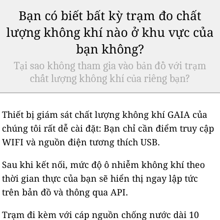
Bạn có biết bất kỳ trạm đo chất
lượng không khí nào ở khu vực của
bạn không?
Tại sao không tham gia vào bản đồ với trạm
chất lượng không khí của riêng bạn?
Thiết bị giám sát chất lượng không khí GAIA của
chúng tôi rất dễ cài đặt: Bạn chỉ cần điểm truy cập
WIFI và nguồn điện tương thích USB.
Sau khi kết nối, mức độ ô nhiễm không khí theo
thời gian thực của bạn sẽ hiển thị ngay lập tức
trên bản đồ và thông qua API.
Trạm đi kèm với cáp nguồn chống nước dài 10