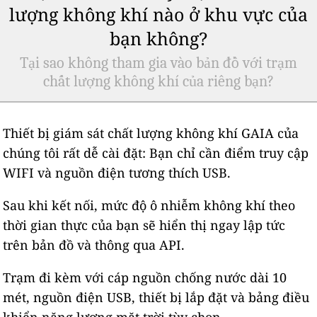
lượng không khí nào ở khu vực của
bạn không?
Tại sao không tham gia vào bản đồ với trạm
chất lượng không khí của riêng bạn?
Thiết bị giám sát chất lượng không khí GAIA của
chúng tôi rất dễ cài đặt: Bạn chỉ cần điểm truy cập
WIFI và nguồn điện tương thích USB.
Sau khi kết nối, mức độ ô nhiễm không khí theo
thời gian thực của bạn sẽ hiển thị ngay lập tức
trên bản đồ và thông qua API.
Trạm đi kèm với cáp nguồn chống nước dài 10
mét, nguồn điện USB, thiết bị lắp đặt và bảng điều
khiển năng lượng mặt trời tùy chọn.