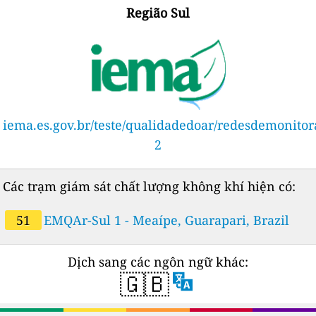
Região Sul
iema.es.gov.br/teste/qualidadedoar/redesdemonito
2
Các trạm giám sát chất lượng không khí hiện có:
51
EMQAr-Sul 1 - Meaípe, Guarapari, Brazil
Dịch sang các ngôn ngữ khác:
🇬🇧