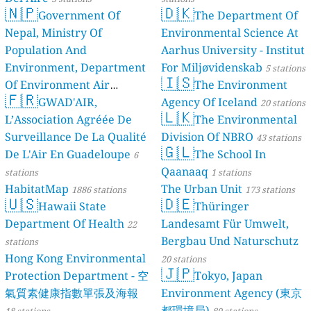
🇳🇵
🇩🇰
Government Of
The Department Of
Nepal, Ministry Of
Environmental Science At
Population And
Aarhus University - Institut
Environment, Department
For Miljøvidenskab
5 stations
🇮🇸
Of Environment Air
The Environment
🇫🇷
Quality Monitoring
GWAD'AIR,
Agency Of Iceland
30
20 stations
🇱🇰
L’Association Agréée De
The Environmental
stations
Surveillance De La Qualité
Division Of NBRO
43 stations
🇬🇱
De L'Air En Guadeloupe
The School In
6
Qaanaaq
stations
1 stations
HabitatMap
The Urban Unit
1886 stations
173 stations
🇺🇸
🇩🇪
Hawaii State
Thüringer
Department Of Health
Landesamt Für Umwelt,
22
Bergbau Und Naturschutz
stations
Hong Kong Environmental
20 stations
🇯🇵
Protection Department - 空
Tokyo, Japan
氣質素健康指數單張及海報
Environment Agency (東京
都環境局)