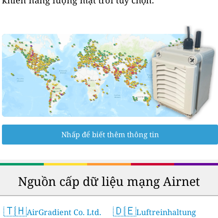
Nhấp để biết thêm thông tin
Nguồn cấp dữ liệu mạng Airnet
🇹🇭
🇩🇪
AirGradient Co. Ltd.
Luftreinhaltung