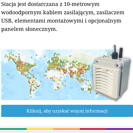
Stacja jest dostarczana z 10-metrowym
wodoodpornym kablem zasilającym, zasilaczem
USB, elementami montażowymi i opcjonalnym
panelem słonecznym.
Kliknij, aby uzyskać więcej informacji