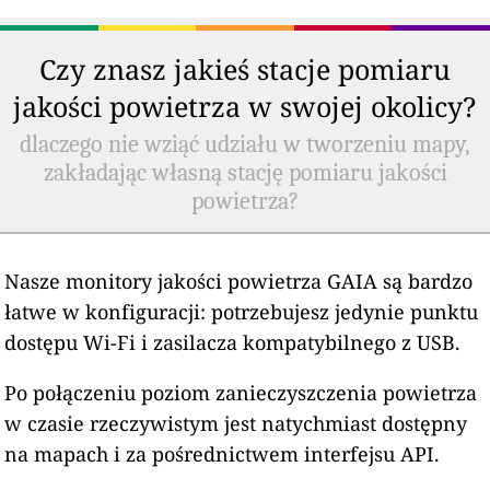
Czy znasz jakieś stacje pomiaru
jakości powietrza w swojej okolicy?
dlaczego nie wziąć udziału w tworzeniu mapy,
zakładając własną stację pomiaru jakości
powietrza?
Nasze monitory jakości powietrza GAIA są bardzo
łatwe w konfiguracji: potrzebujesz jedynie punktu
dostępu Wi-Fi i zasilacza kompatybilnego z USB.
Po połączeniu poziom zanieczyszczenia powietrza
w czasie rzeczywistym jest natychmiast dostępny
na mapach i za pośrednictwem interfejsu API.