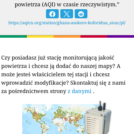
powietrza (AQI) w czasie rzeczywistym.”
https://aqicn.org/station/ghana-asokore-koforidua_anuc/pl/
Czy posiadasz już stację monitorującą jakość
powietrza i chcesz ją dodać do naszej mapy? A
może jesteś właścicielem tej stacji i chcesz
wprowadzić modyfikacje? Skontaktuj się z nami
za pośrednictwem strony
z danymi
.