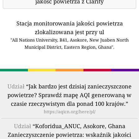
jakość powietrza z Clarity
Stacja monitorowania jakości powietrza
zlokalizowana jest przy ul
"All Nations University, R41, Asokore, New Juaben North
Municipal District, Eastern Region, Ghana".
Udział
“Jak bardzo jest dzisiaj zanieczyszczone
powietrze? Sprawdź mapę AQI generowaną w
czasie rzeczywistym dla ponad 100 krajów.”
https://aqicn.org/here/pl/
Udział
“Koforidua_ANUC, Asokore, Ghana
Zanieczyszczenie powietrza: wskaźnik jakości