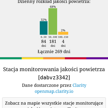
Dzienny rozkład jakości powietrza:
68%
32%
2%
0..50
50..100
100..150
84
181
4
dni
dni
dni
Łącznie 269 dni
Stacja monitorowania jakości powietrza
[
]
dabvz3342
Dane dostarczone przez
Clarity
openmap.clarity.io
Zobacz na mapie wszystkie stacje monitorujące