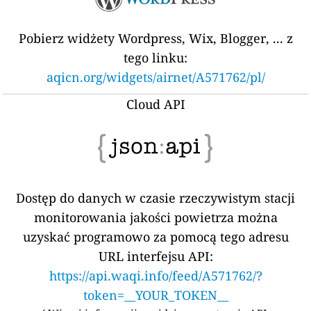
Pobierz widżety Wordpress, Wix, Blogger, ... z
tego linku:
aqicn.org/widgets/airnet/A571762/pl/
Cloud API
Dostęp do danych w czasie rzeczywistym stacji
monitorowania jakości powietrza można
uzyskać programowo za pomocą tego adresu
URL interfejsu API:
https://api.waqi.info/feed/A571762/?
token=__YOUR_TOKEN__