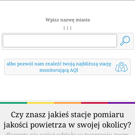
Wpisz nazwę miasta
↓ ↓ ↓
albo pozwól nam znaleźć twoją najbliższą stację
monitorującą AQI
Czy znasz jakieś stacje pomiaru
jakości powietrza w swojej okolicy?
dlaczego nie wziąć udziału w tworzeniu mapy,