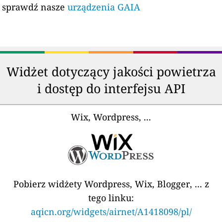
sprawdź nasze
urządzenia GAIA
Widżet dotyczący jakości powietrza
i dostęp do interfejsu API
Wix, Wordpress, ...
Pobierz widżety Wordpress, Wix, Blogger, ... z
tego linku:
aqicn.org/widgets/airnet/A1418098/pl/