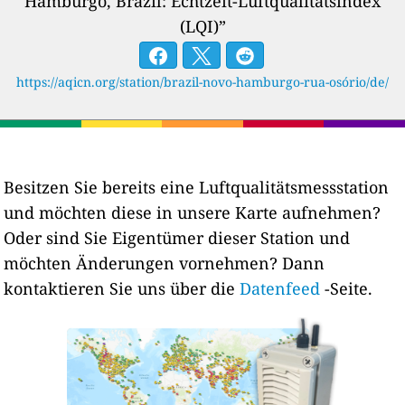
Hamburgo, Brazil: Echtzeit-Luftqualitätsindex
(LQI)”
https://aqicn.org/station/brazil-novo-hamburgo-rua-osório/de/
Besitzen Sie bereits eine Luftqualitätsmessstation
und möchten diese in unsere Karte aufnehmen?
Oder sind Sie Eigentümer dieser Station und
möchten Änderungen vornehmen? Dann
kontaktieren Sie uns über die
Datenfeed
-Seite.