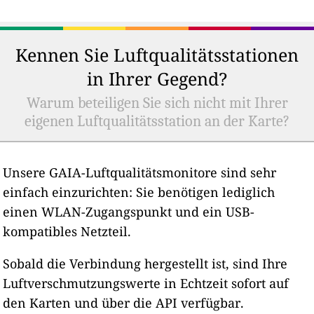
Kennen Sie Luftqualitätsstationen
in Ihrer Gegend?
Warum beteiligen Sie sich nicht mit Ihrer
eigenen Luftqualitätsstation an der Karte?
Unsere GAIA-Luftqualitätsmonitore sind sehr
einfach einzurichten: Sie benötigen lediglich
einen WLAN-Zugangspunkt und ein USB-
kompatibles Netzteil.
Sobald die Verbindung hergestellt ist, sind Ihre
Luftverschmutzungswerte in Echtzeit sofort auf
den Karten und über die API verfügbar.