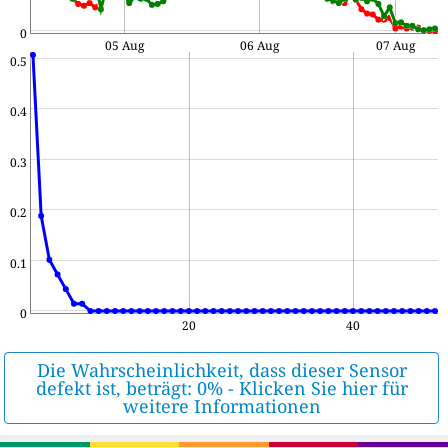
0
05 Aug
06 Aug
07 Aug
0.5
0.4
0.3
0.2
0.1
0
20
40
Die Wahrscheinlichkeit, dass dieser Sensor
defekt ist, beträgt: 0% - Klicken Sie hier für
weitere Informationen