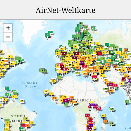
AirNet-Weltkarte
+
−