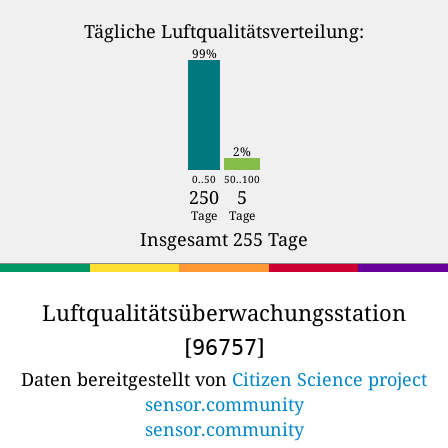
Tägliche Luftqualitätsverteilung:
99%
2%
0..50
50..100
250
5
Tage
Tage
Insgesamt 255 Tage
Luftqualitätsüberwachungsstation
[
]
96757
Daten bereitgestellt von
Citizen Science project
sensor.community
sensor.community