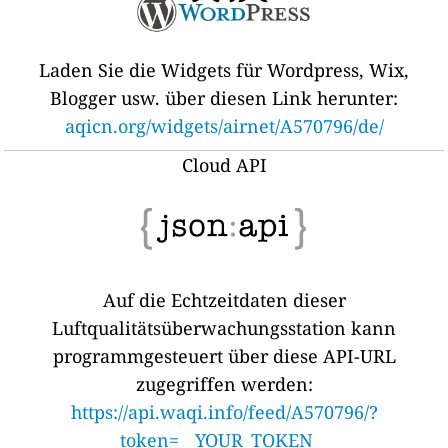
Laden Sie die Widgets für Wordpress, Wix,
Blogger usw. über diesen Link herunter:
aqicn.org/widgets/airnet/A570796/de/
Cloud API
Auf die Echtzeitdaten dieser
Luftqualitätsüberwachungsstation kann
programmgesteuert über diese API-URL
zugegriffen werden:
https://api.waqi.info/feed/A570796/?
token=__YOUR_TOKEN__