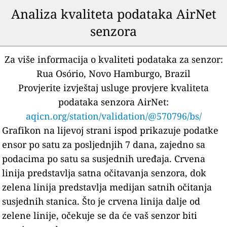
Analiza kvaliteta podataka AirNet
senzora
Za više informacija o kvaliteti podataka za senzor:
Rua Osório, Novo Hamburgo, Brazil
Provjerite izvještaj usluge provjere kvaliteta
podataka senzora AirNet:
aqicn.org/station/validation/@570796/bs/
Grafikon na lijevoj strani ispod prikazuje podatke
ensor po satu za posljednjih 7 dana, zajedno sa
podacima po satu sa susjednih uređaja.
Crvena
linija predstavlja satna očitavanja senzora, dok
zelena linija predstavlja medijan satnih očitanja
susjednih stanica.
Što je crvena linija dalje od
zelene linije, očekuje se da će vaš senzor biti