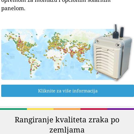
panelom.
Kliknite za više informacija
Rangiranje kvaliteta zraka po
zemljama