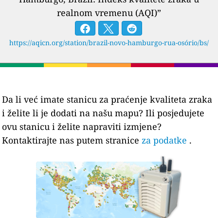
realnom vremenu (AQI)”
https://aqicn.org/station/brazil-novo-hamburgo-rua-osório/bs/
Da li već imate stanicu za praćenje kvaliteta zraka
i želite li je dodati na našu mapu? Ili posjedujete
ovu stanicu i želite napraviti izmjene?
Kontaktirajte nas putem stranice
za podatke
.