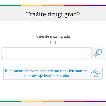
Tražite drugi grad?
Unesite naziv grada
↓ ↓ ↓
ili dopustite da vam pronađemo najbližu stanicu
za praćenje kvaliteta zraka