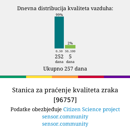
Dnevna distribucija kvaliteta vazduha:
99%
2%
0..50
50..100
252
5
dana
dana
Ukupno 257 dana
Stanica za praćenje kvaliteta zraka
[
]
96757
Podatke obezbjeđuje
Citizen Science project
sensor.community
sensor.community