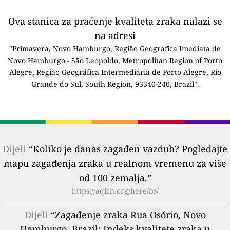
Ova stanica za praćenje kvaliteta zraka nalazi se
na adresi
"Primavera, Novo Hamburgo, Região Geográfica Imediata de
Novo Hamburgo - São Leopoldo, Metropolitan Region of Porto
Alegre, Região Geográfica Intermediária de Porto Alegre, Rio
Grande do Sul, South Region, 93340-240, Brazil".
Dijeli
“Koliko je danas zagađen vazduh? Pogledajte
mapu zagađenja zraka u realnom vremenu za više
od 100 zemalja.”
https://aqicn.org/here/bs/
Dijeli
“Zagađenje zraka Rua Osório, Novo
Hamburgo, Brazil: Indeks kvalitete zraka u