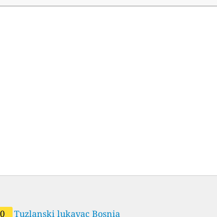
60
Tuzlanski lukavac Bosnia