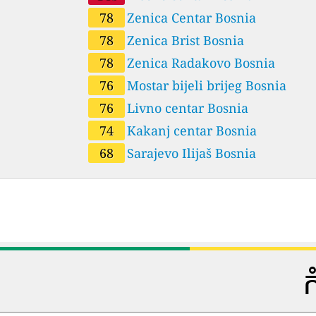
78
Zenica Centar Bosnia
78
Zenica Brist Bosnia
78
Zenica Radakovo Bosnia
76
Mostar bijeli brijeg Bosnia
76
Livno centar Bosnia
74
Kakanj centar Bosnia
68
Sarajevo Ilijaš Bosnia
ក