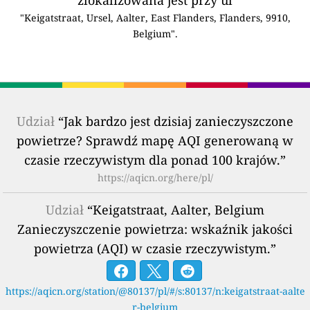
"Keigatstraat, Ursel, Aalter, East Flanders, Flanders, 9910,
Belgium".
Udział
“Jak bardzo jest dzisiaj zanieczyszczone
powietrze? Sprawdź mapę AQI generowaną w
czasie rzeczywistym dla ponad 100 krajów.”
https://aqicn.org/here/pl/
Udział
“Keigatstraat, Aalter, Belgium
Zanieczyszczenie powietrza: wskaźnik jakości
powietrza (AQI) w czasie rzeczywistym.”
https://aqicn.org/station/@80137/pl/#/s:80137/n:keigatstraat-aalte
r-belgium