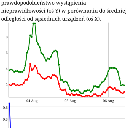
prawdopodobieństwo wystąpienia
nieprawidłowości (oś Y) w porównaniu do średniej
odległości od sąsiednich urządzeń (oś X).
8
6
4
2
04 Aug
05 Aug
06 Aug
0.6
0.5