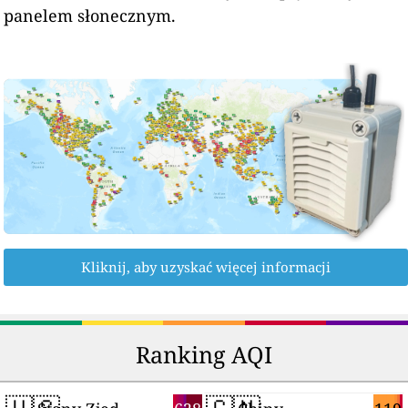
panelem słonecznym.
Kliknij, aby uzyskać więcej informacji
Ranking AQI