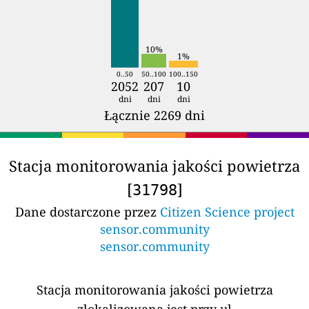
10%
1%
0..50
50..100
100..150
2052
207
10
dni
dni
dni
Łącznie 2269 dni
Stacja monitorowania jakości powietrza
[
]
31798
Dane dostarczone przez
Citizen Science project
sensor.community
sensor.community
Stacja monitorowania jakości powietrza
zlokalizowana jest przy ul