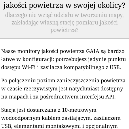
jakości powietrza w swojej okolicy?
dlaczego nie wziąć udziału w tworzeniu mapy,
zakładając własną stację pomiaru jakości
powietrza?
Nasze monitory jakości powietrza GAIA są bardzo
łatwe w konfiguracji: potrzebujesz jedynie punktu
dostępu Wi-Fi i zasilacza kompatybilnego z USB.
Po połączeniu poziom zanieczyszczenia powietrza
w czasie rzeczywistym jest natychmiast dostępny
na mapach i za pośrednictwem interfejsu API.
Stacja jest dostarczana z 10-metrowym
wodoodpornym kablem zasilającym, zasilaczem
USB, elementami montażowymi i opcjonalnym