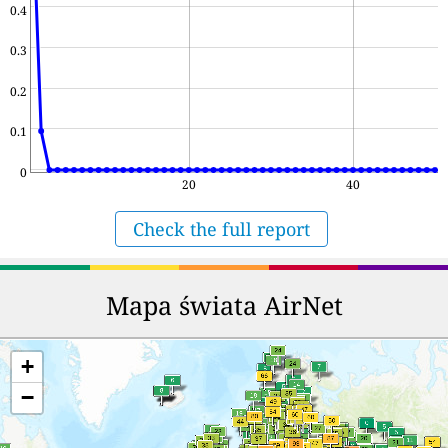
0.4
0.3
0.2
0.1
0
20
40
Check the full report
Mapa świata AirNet
+
−