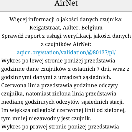
AirNet
Więcej informacji o jakości danych czujnika:
Keigatstraat, Aalter, Belgium
Sprawdź raport z usługi weryfikacji jakości danych
z czujników AirNet:
aqicn.org/station/validation/@80137/pl/
Wykres po lewej stronie poniżej przedstawia
godzinne dane czujników z ostatnich 7 dni, wraz z
godzinnymi danymi z urządzeń sąsiednich.
Czerwona linia przedstawia godzinne odczyty
czujnika, natomiast zielona linia przedstawia
medianę godzinnych odczytów sąsiednich stacji.
Im większa odległość czerwonej linii od zielonej,
tym mniej niezawodny jest czujnik.
Wykres po prawej stronie poniżej przedstawia