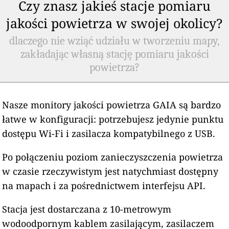
Czy znasz jakieś stacje pomiaru
jakości powietrza w swojej okolicy?
dlaczego nie wziąć udziału w tworzeniu mapy,
zakładając własną stację pomiaru jakości
powietrza?
Nasze monitory jakości powietrza GAIA są bardzo
łatwe w konfiguracji: potrzebujesz jedynie punktu
dostępu Wi-Fi i zasilacza kompatybilnego z USB.
Po połączeniu poziom zanieczyszczenia powietrza
w czasie rzeczywistym jest natychmiast dostępny
na mapach i za pośrednictwem interfejsu API.
Stacja jest dostarczana z 10-metrowym
wodoodpornym kablem zasilającym, zasilaczem