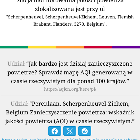
zlokalizowana jest przy ul
"Scherpenheuvel, Scherpenheuvel-Zichem, Leuven, Flemish
Brabant, Flanders, 3270, Belgium".
Udział
“Jak bardzo jest dzisiaj zanieczyszczone
powietrze? Sprawdź mapę AQI generowaną w
czasie rzeczywistym dla ponad 100 krajów.”
https://aqicn.org/here/pl/
Udział
“Perenlaan, Scherpenheuvel-Zichem,
Belgium Zanieczyszczenie powietrza: wskaźnik
jakości powietrza (AQI) w czasie rzeczywistym.”