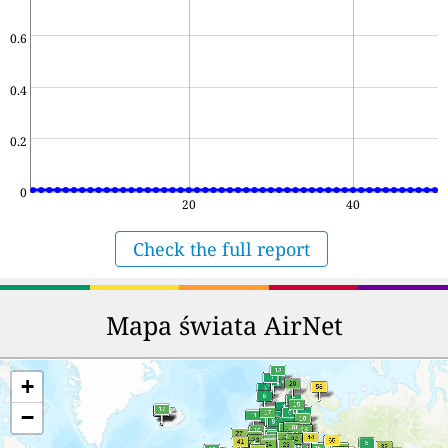
0.6
0.4
0.2
0
20
40
Check the full report
Mapa świata AirNet
+
−