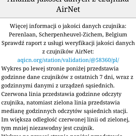
AirNet
Więcej informacji o jakości danych czujnika:
Perenlaan, Scherpenheuvel-Zichem, Belgium
Sprawdź raport z usługi weryfikacji jakości danych
z czujników AirNet:
aqicn.org/station/validation/@58360/pl/
Wykres po lewej stronie poniżej przedstawia
godzinne dane czujników z ostatnich 7 dni, wraz z
godzinnymi danymi z urządzeń sąsiednich.
Czerwona linia przedstawia godzinne odczyty
czujnika, natomiast zielona linia przedstawia
medianę godzinnych odczytów sąsiednich stacji.
Im większa odległość czerwonej linii od zielonej,
tym mniej niezawodny jest czujnik.