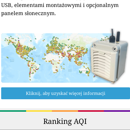
USB, elementami montażowymi i opcjonalnym
panelem słonecznym.
Kliknij, aby uzyskać więcej informacji
Ranking AQI