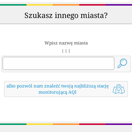
Szukasz innego miasta?
Wpisz nazwę miasta
↓ ↓ ↓
albo pozwól nam znaleźć twoją najbliższą stację
monitorującą AQI