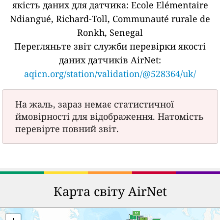
якість даних для датчика:
Ecole Elémentaire
Ndiangué, Richard-Toll, Communauté rurale de
Ronkh, Senegal
Перегляньте звіт служби перевірки якості
даних датчиків AirNet:
aqicn.org/station/validation/@528364/uk/
На жаль, зараз немає статистичної
ймовірності для відображення. Натомість
перевірте повний звіт.
Карта світу AirNet