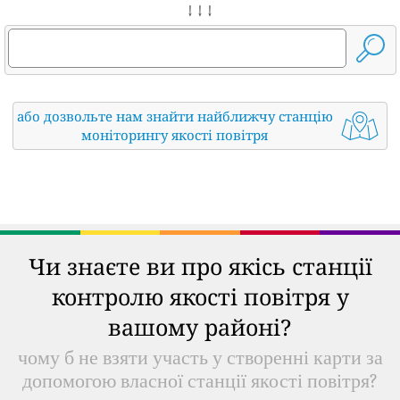
↓ ↓ ↓
або дозвольте нам знайти найближчу станцію
моніторингу якості повітря
Чи знаєте ви про якісь станції
контролю якості повітря у
вашому районі?
чому б не взяти участь у створенні карти за
допомогою власної станції якості повітря?