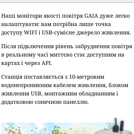
Наші монітори якості повітря GAIA дуже легко
налаштувати: вам потрібна лише точка
доступу WIFI і USB-сумісне джерело живлення.
Після підключення рівень забруднення повітря
в реальному часі миттєво стає доступним на
картах і через API.
Станція поставляється з 10-метровим
водонепроникним кабелем живлення, блоком
живлення USB, монтажним обладнанням і
додатковою сонячною панеллю.