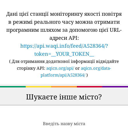
Дані цієї станції моніторингу якості повітря
в режимі реального часу можна отримати
програмним шляхом за допомогою цієї URL-
адреси API:
https://api.waqi.info/feed/A528364/?
token=__YOUR_TOKEN__
(
Для отримання додаткової інформації відвідайте
сторінку API:
aqicn.org/api/
or
aqicn.org/data-
platform/api/A528364/
)
Шукаєте інше місто?
Введіть назву міста