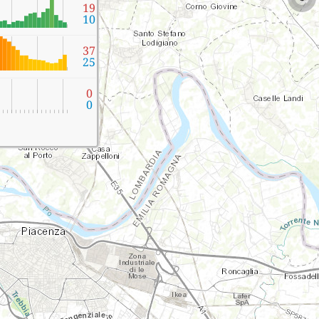
19
10
37
25
0
0