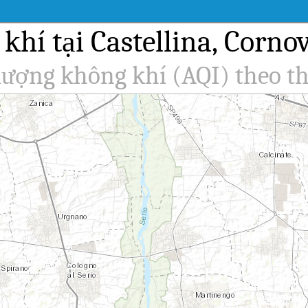
hí tại Castellina, Cornov
 lượng không khí (AQI) theo th