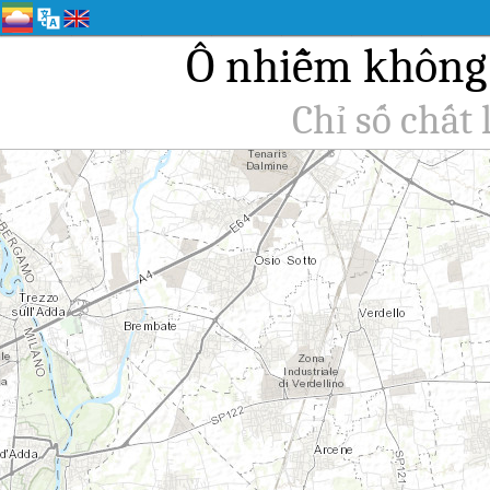
Ô nhiễm không k
Chỉ số chất