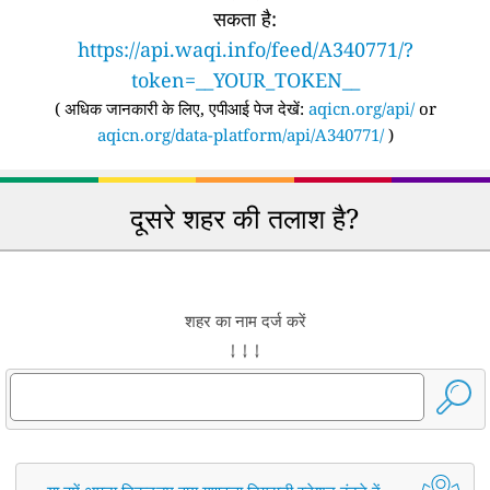
सकता है:
https://api.waqi.info/feed/A340771/?
token=__YOUR_TOKEN__
(
अधिक जानकारी के लिए, एपीआई पेज देखें:
aqicn.org/api/
or
aqicn.org/data-platform/api/A340771/
)
दूसरे शहर की तलाश है?
शहर का नाम दर्ज करें
↓ ↓ ↓