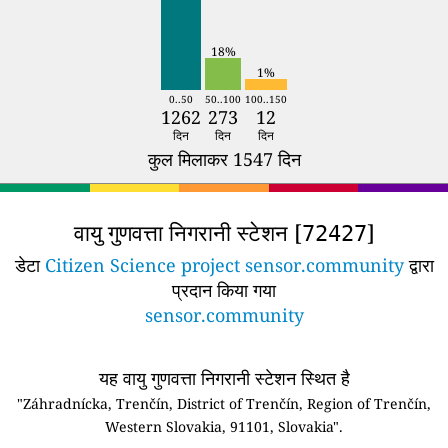
18%
1%
0..50
50..100
100..150
1262
273
12
दिन
दिन
दिन
कुल मिलाकर 1547 दिन
वायु गुणवत्ता निगरानी स्टेशन [
]
72427
डेटा
Citizen Science project sensor.community
द्वारा
प्रदान किया गया
sensor.community
यह वायु गुणवत्ता निगरानी स्टेशन स्थित है
"Záhradnícka, Trenčín, District of Trenčín, Region of Trenčín,
Western Slovakia, 91101, Slovakia".