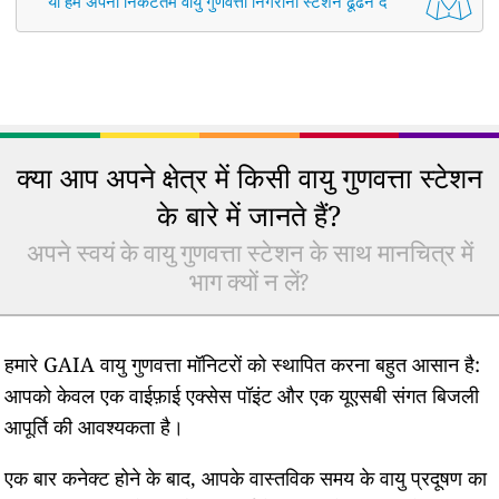
या हमें अपना निकटतम वायु गुणवत्ता निगरानी स्टेशन ढूंढने दें
क्या आप अपने क्षेत्र में किसी वायु गुणवत्ता स्टेशन
के बारे में जानते हैं?
अपने स्वयं के वायु गुणवत्ता स्टेशन के साथ मानचित्र में
भाग क्यों न लें?
हमारे GAIA वायु गुणवत्ता मॉनिटरों को स्थापित करना बहुत आसान है:
आपको केवल एक वाईफ़ाई एक्सेस पॉइंट और एक यूएसबी संगत बिजली
आपूर्ति की आवश्यकता है।
एक बार कनेक्ट होने के बाद, आपके वास्तविक समय के वायु प्रदूषण का