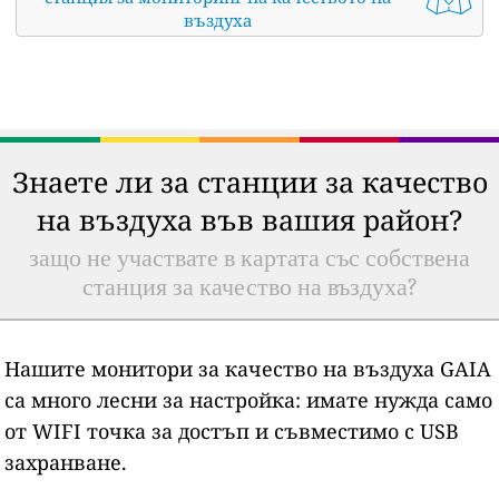
въздуха
Знаете ли за станции за качество
на въздуха във вашия район?
защо не участвате в картата със собствена
станция за качество на въздуха?
Нашите монитори за качество на въздуха GAIA
са много лесни за настройка: имате нужда само
от WIFI точка за достъп и съвместимо с USB
захранване.