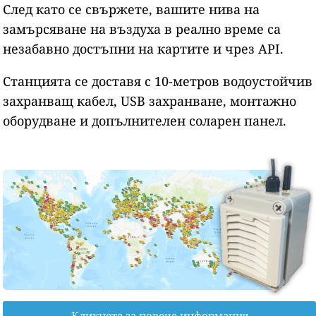
След като се свържете, вашите нива на
замърсяване на въздуха в реално време са
незабавно достъпни на картите и чрез API.
Станцията се доставя с 10-метров водоустойчив
захранващ кабел, USB захранване, монтажно
оборудване и допълнителен соларен панел.
Кликнете за повече информация