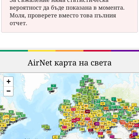
вероятност да бъде показана в момента.
Моля, проверете вместо това пълния
отчет.
AirNet карта на света
+
−