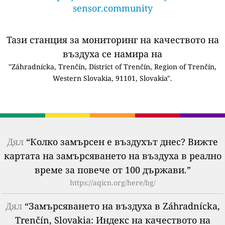
sensor.community
Тази станция за мониторинг на качеството на
въздуха се намира на
"Záhradnícka, Trenčín, District of Trenčín, Region of Trenčín,
Western Slovakia, 91101, Slovakia".
Дял
“Колко замърсен е въздухът днес? Вижте
картата на замърсяването на въздуха в реално
време за повече от 100 държави.”
https://aqicn.org/here/bg/
Дял
“Замърсяването на въздуха в Záhradnícka,
Trenčín, Slovakia: Индекс на качеството на