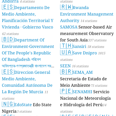
Andorra
4 stations
stations
🇪🇸
🇷🇼
Departamento De
Rwanda
Medio Ambiente,
Environment Management
Planificación Territorial Y
Authority
14 stations
Vivienda · Gobierno Vasco
SAMOSA
Sensor-based Air
measurement Observatory
62 stations
🇧🇩
Department Of
for South Asia
337 stations
🇹🇭
Environment-Government
Sansiri
58 stations
🇺🇦
Of The People's Republic
Save Dnipro
1815
Of Bangladesh পরিবেশ
stations
অধিদপ্তর-গণপ্রজাতন্ত্রী বাংলাদেশ সরকার
SEEN
16 stations
🇪🇸
🇧🇷
Direccion General
SEMA_AM
17 stations
Medio Ambiente,
Secretaria de Estado de
Comunidad Autónoma De
Meio Ambiente
75 stations
🇵🇪
La Región De Murcia
SENAMHI
Servicio
11
Nacional de Meteorología
stations
🇳🇬
EdoState
Edo State
e Hidrología del Perú
14
Nigeria
3 stations
stations