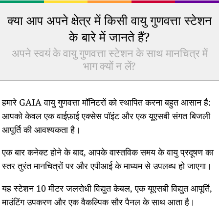
क्या आप अपने क्षेत्र में किसी वायु गुणवत्ता स्टेशन
के बारे में जानते हैं?
अपने स्वयं के वायु गुणवत्ता स्टेशन के साथ मानचित्र में
भाग क्यों न लें?
हमारे GAIA वायु गुणवत्ता मॉनिटरों को स्थापित करना बहुत आसान है:
आपको केवल एक वाईफ़ाई एक्सेस पॉइंट और एक यूएसबी संगत बिजली
आपूर्ति की आवश्यकता है।
एक बार कनेक्ट होने के बाद, आपके वास्तविक समय के वायु प्रदूषण का
स्तर तुरंत मानचित्रों पर और एपीआई के माध्यम से उपलब्ध हो जाएगा।
यह स्टेशन 10 मीटर जलरोधी विद्युत केबल, एक यूएसबी विद्युत आपूर्ति,
माउंटिंग उपकरण और एक वैकल्पिक सौर पैनल के साथ आता है।