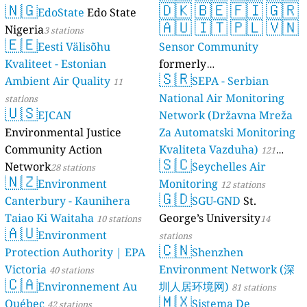
🇳🇬
🇩🇰
🇧🇪
🇫🇮
🇬🇷
EdoState
Edo State
🇦🇺
🇮🇹
🇵🇱
🇻🇳
Nigeria
3 stations
🇪🇪
Eesti Välisõhu
Sensor Community
Kvaliteet - Estonian
formerly
🇸🇷
Ambient Air Quality
luftdaten.info
SEPA - Serbian
11
35808 stations
National Air Monitoring
stations
🇺🇸
EJCAN
Network (Državna Mreža
Environmental Justice
Za Automatski Monitoring
Community Action
Kvaliteta Vazduha)
121
🇸🇨
Network
Seychelles Air
28 stations
stations
🇳🇿
Environment
Monitoring
12 stations
🇬🇩
Canterbury - Kaunihera
SGU-GND
St.
Taiao Ki Waitaha
George’s University
10 stations
14
🇦🇺
Environment
stations
🇨🇳
Protection Authority | EPA
Shenzhen
Victoria
Environment Network (深
40 stations
🇨🇦
Environnement Au
圳人居环境网)
81 stations
🇲🇽
Québec
Sistema De
42 stations