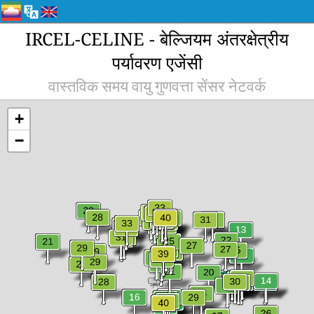
IRCEL-CELINE - बेल्जियम अंतरक्षेत्रीय
पर्यावरण एजेंसी
वास्तविक समय वायु गुणवत्ता सेंसर नेटवर्क
+
−