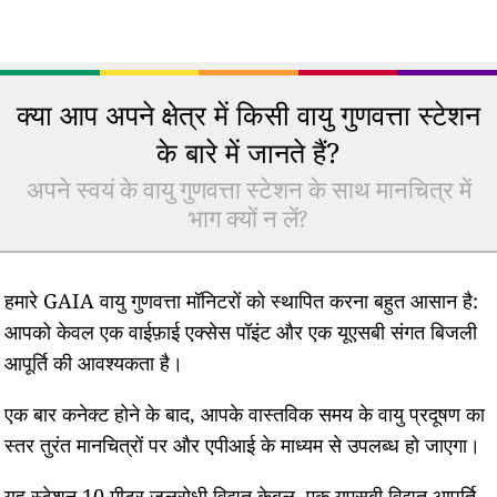
क्या आप अपने क्षेत्र में किसी वायु गुणवत्ता स्टेशन
के बारे में जानते हैं?
अपने स्वयं के वायु गुणवत्ता स्टेशन के साथ मानचित्र में
भाग क्यों न लें?
हमारे GAIA वायु गुणवत्ता मॉनिटरों को स्थापित करना बहुत आसान है:
आपको केवल एक वाईफ़ाई एक्सेस पॉइंट और एक यूएसबी संगत बिजली
आपूर्ति की आवश्यकता है।
एक बार कनेक्ट होने के बाद, आपके वास्तविक समय के वायु प्रदूषण का
स्तर तुरंत मानचित्रों पर और एपीआई के माध्यम से उपलब्ध हो जाएगा।
यह स्टेशन 10 मीटर जलरोधी विद्युत केबल, एक यूएसबी विद्युत आपूर्ति,