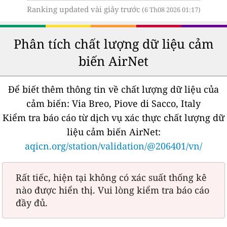
Ranking updated vài giây trước
(6 Th08 2026 01:17)
Phân tích chất lượng dữ liệu cảm
biến AirNet
Để biết thêm thông tin về chất lượng dữ liệu của
cảm biến:
Via Breo, Piove di Sacco, Italy
Kiểm tra báo cáo từ dịch vụ xác thực chất lượng dữ
liệu cảm biến AirNet:
aqicn.org/station/validation/@206401/vn/
Rất tiếc, hiện tại không có xác suất thống kê
nào được hiển thị. Vui lòng kiểm tra báo cáo
đầy đủ.