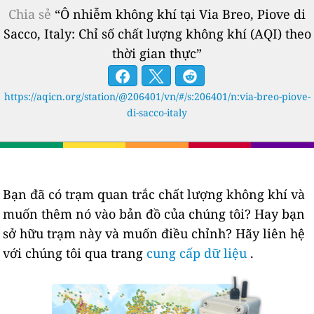
Chia sẻ
“Ô nhiễm không khí tại Via Breo, Piove di
Sacco, Italy: Chỉ số chất lượng không khí (AQI) theo
thời gian thực”
https://aqicn.org/station/@206401/vn/#/s:206401/n:via-breo-piove-
di-sacco-italy
Bạn đã có trạm quan trắc chất lượng không khí và
muốn thêm nó vào bản đồ của chúng tôi? Hay bạn
sở hữu trạm này và muốn điều chỉnh? Hãy liên hệ
với chúng tôi qua trang
cung cấp dữ liệu
.