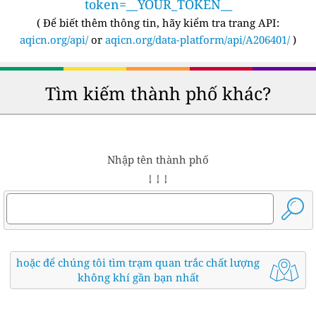
token=__YOUR_TOKEN__
(
Để biết thêm thông tin, hãy kiểm tra trang API:
aqicn.org/api/
or
aqicn.org/data-platform/api/A206401/
)
Tìm kiếm thành phố khác?
Nhập tên thành phố
↓ ↓ ↓
hoặc để chúng tôi tìm trạm quan trắc chất lượng
không khí gần bạn nhất