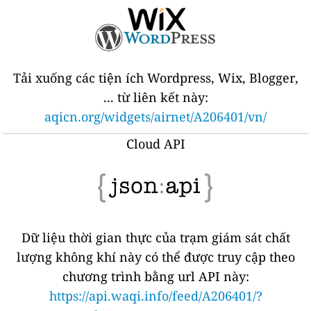
Tải xuống các tiện ích Wordpress, Wix, Blogger,
... từ liên kết này:
aqicn.org/widgets/airnet/A206401/vn/
Cloud API
Dữ liệu thời gian thực của trạm giám sát chất
lượng không khí này có thể được truy cập theo
chương trình bằng url API này:
https://api.waqi.info/feed/A206401/?