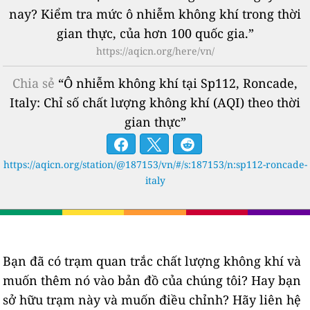
nay? Kiểm tra mức ô nhiễm không khí trong thời
gian thực, của hơn 100 quốc gia.”
https://aqicn.org/here/vn/
Chia sẻ
“Ô nhiễm không khí tại Sp112, Roncade,
Italy: Chỉ số chất lượng không khí (AQI) theo thời
gian thực”
https://aqicn.org/station/@187153/vn/#/s:187153/n:sp112-roncade-
italy
Bạn đã có trạm quan trắc chất lượng không khí và
muốn thêm nó vào bản đồ của chúng tôi? Hay bạn
sở hữu trạm này và muốn điều chỉnh? Hãy liên hệ