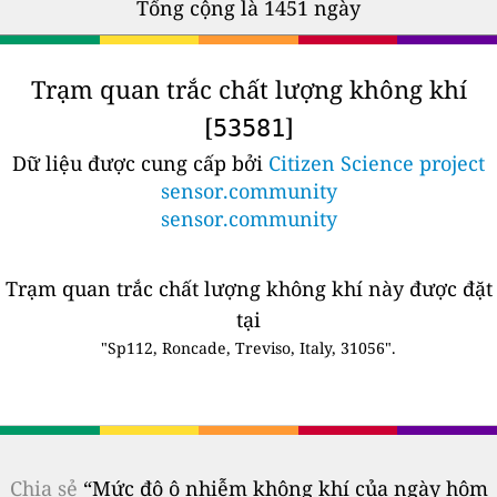
Tổng cộng là 1451 ngày
Trạm quan trắc chất lượng không khí
[
]
53581
Dữ liệu được cung cấp bởi
Citizen Science project
sensor.community
sensor.community
Trạm quan trắc chất lượng không khí này được đặt
tại
"Sp112, Roncade, Treviso, Italy, 31056".
Chia sẻ
“Mức độ ô nhiễm không khí của ngày hôm