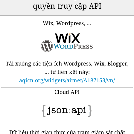
quyền truy cập API
Wix, Wordpress, ...
Tải xuống các tiện ích Wordpress, Wix, Blogger,
... từ liên kết này:
aqicn.org/widgets/airnet/A187153/vn/
Cloud API
Dữ liệu thời gian thực của trạm giám sát chất