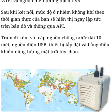
WIFI và nguồn điện tương thích USB.
Sau khi kết nối, mức độ ô nhiễm không khí theo
thời gian thực của bạn sẽ hiển thị ngay lập tức
trên bản đồ và thông qua API.
Trạm đi kèm với cáp nguồn chống nước dài 10
mét, nguồn điện USB, thiết bị lắp đặt và bảng điều
khiển năng lượng mặt trời tùy chọn.