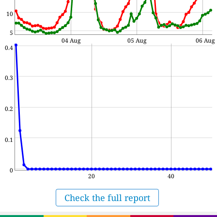
10
5
04 Aug
05 Aug
06 Aug
0.4
0.3
0.2
0.1
0
20
40
Check the full report