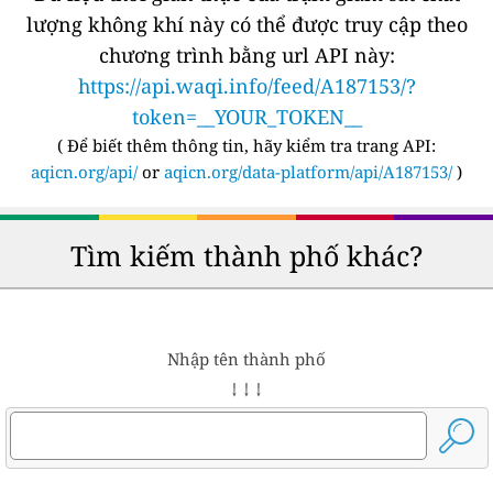
lượng không khí này có thể được truy cập theo
chương trình bằng url API này:
https://api.waqi.info/feed/A187153/?
token=__YOUR_TOKEN__
(
Để biết thêm thông tin, hãy kiểm tra trang API:
aqicn.org/api/
or
aqicn.org/data-platform/api/A187153/
)
Tìm kiếm thành phố khác?
Nhập tên thành phố
↓ ↓ ↓