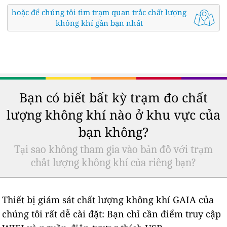
hoặc để chúng tôi tìm trạm quan trắc chất lượng
không khí gần bạn nhất
Bạn có biết bất kỳ trạm đo chất
lượng không khí nào ở khu vực của
bạn không?
Tại sao không tham gia vào bản đồ với trạm
chất lượng không khí của riêng bạn?
Thiết bị giám sát chất lượng không khí GAIA của
chúng tôi rất dễ cài đặt: Bạn chỉ cần điểm truy cập