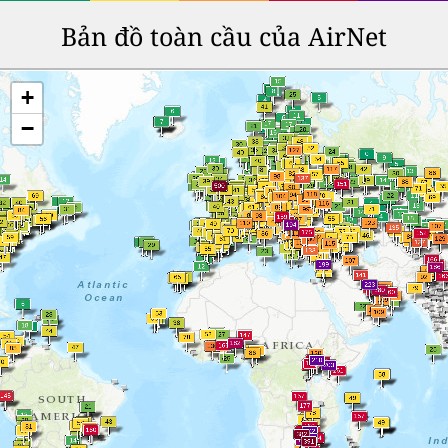
Bản đồ toàn cầu của AirNet
+
−