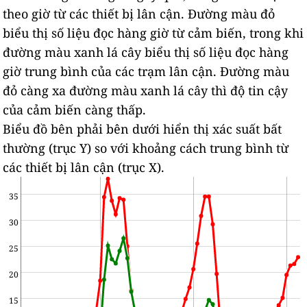
theo giờ từ các thiết bị lân cận.
Đường màu đỏ
biểu thị số liệu đọc hàng giờ từ cảm biến, trong khi
đường màu xanh lá cây biểu thị số liệu đọc hàng
giờ trung bình của các trạm lân cận.
Đường màu
đỏ càng xa đường màu xanh lá cây thì độ tin cậy
của cảm biến càng thấp.
Biểu đồ bên phải bên dưới hiển thị xác suất bất
thường (trục Y) so với khoảng cách trung bình từ
các thiết bị lân cận (trục X).
35
30
25
20
15