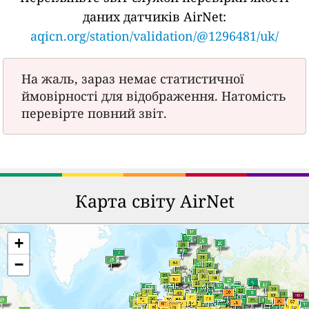
даних датчиків AirNet:
aqicn.org/station/validation/@1296481/uk/
На жаль, зараз немає статистичної
ймовірності для відображення. Натомість
перевірте повний звіт.
Карта світу AirNet
+
−