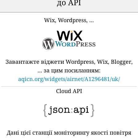
до API
Wix, Wordpress, ...
Завантажте віджети Wordpress, Wix, Blogger,
... за цим посиланням:
aqicn.org/widgets/airnet/A1296481/uk/
Cloud API
Дані цієї станції моніторингу якості повітря