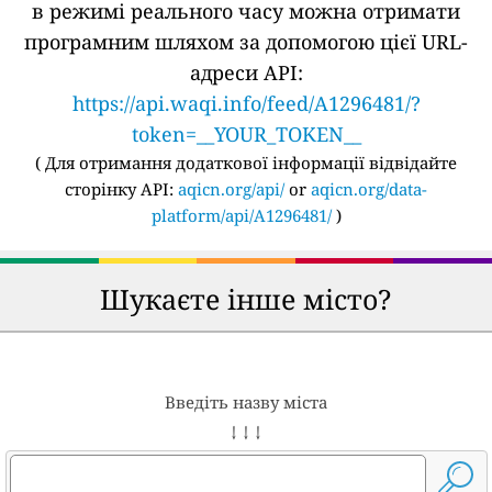
в режимі реального часу можна отримати
програмним шляхом за допомогою цієї URL-
адреси API:
https://api.waqi.info/feed/A1296481/?
token=__YOUR_TOKEN__
(
Для отримання додаткової інформації відвідайте
сторінку API:
aqicn.org/api/
or
aqicn.org/data-
platform/api/A1296481/
)
Шукаєте інше місто?
Введіть назву міста
↓ ↓ ↓