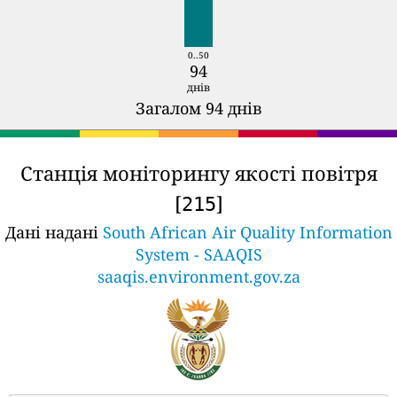
0..50
94
днів
Загалом 94 днів
Станція моніторингу якості повітря
[
]
215
Дані надані
South African Air Quality Information
System - SAAQIS
saaqis.environment.gov.za