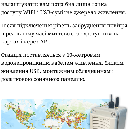
налаштувати: вам потрібна лише точка
доступу WIFI і USB-сумісне джерело живлення.
Після підключення рівень забруднення повітря
в реальному часі миттєво стає доступним на
картах і через API.
Станція поставляється з 10-метровим
водонепроникним кабелем живлення, блоком
живлення USB, монтажним обладнанням і
додатковою сонячною панеллю.