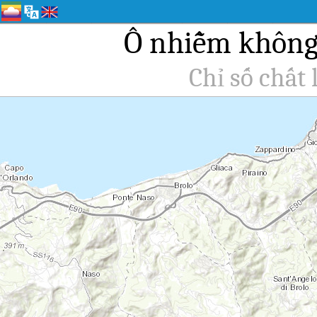
Ô nhiễm không k
Chỉ số chất