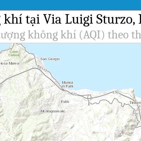
hí tại Via Luigi Sturzo, 
 lượng không khí (AQI) theo th