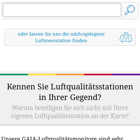
oder lassen Sie uns die nächstgelegene
Luftmessstation finden
Kennen Sie Luftqualitätsstationen
in Ihrer Gegend?
Warum beteiligen Sie sich nicht mit Ihrer
eigenen Luftqualitätsstation an der Karte?
Unsere GAIA-Luftqualitätsmonitore sind sehr