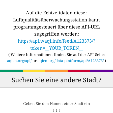
Auf die Echtzeitdaten dieser
Luftqualitätsüberwachungsstation kann
programmgesteuert über diese API-URL
zugegriffen werden:
https://api.waqi.info/feed/A123373/?
token=__YOUR_TOKEN__
(
Weitere Informationen finden Sie auf der API-Seite:
aqicn.org/api/
or
aqicn.org/data-platform/api/A123373/
)
Suchen Sie eine andere Stadt?
Geben Sie den Namen einer Stadt ein
↓ ↓ ↓