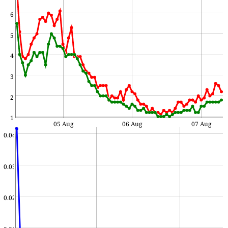
6
5
4
3
2
1
05 Aug
06 Aug
07 Aug
0.04
0.03
0.02