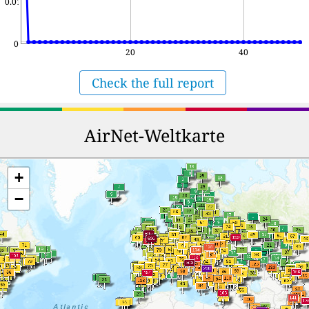
0.01
0
20
40
Check the full report
AirNet-Weltkarte
+
−