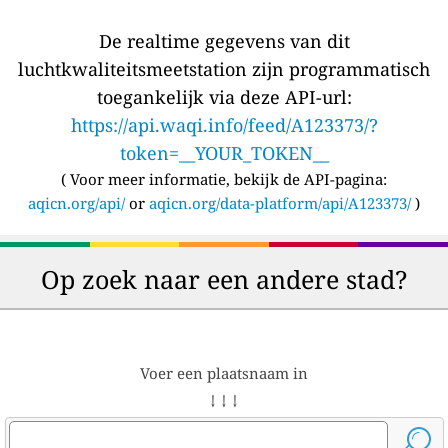
De realtime gegevens van dit
luchtkwaliteitsmeetstation zijn programmatisch
toegankelijk via deze API-url:
https://api.waqi.info/feed/A123373/?
token=__YOUR_TOKEN__
(
Voor meer informatie, bekijk de API-pagina:
aqicn.org/api/
or
aqicn.org/data-platform/api/A123373/
)
Op zoek naar een andere stad?
Voer een plaatsnaam in
↓ ↓ ↓