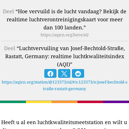
Deel
“Hoe vervuild is de lucht vandaag? Bekijk de
realtime luchtverontreinigingskaart voor meer
dan 100 landen.”
https://aqicn.org/here/nl/
Deel
“Luchtvervuiling van Josef-Bechtold-Straße,
Rastatt, Germany: realtime luchtkwaliteitsindex
(AQI)”
https://aqicn.org/station/@123373/nl/#/s:123373/n:josef-bechtold-s
traße-rastatt-germany
Heeft u al een luchtkwaliteitsmeetstation en wilt u