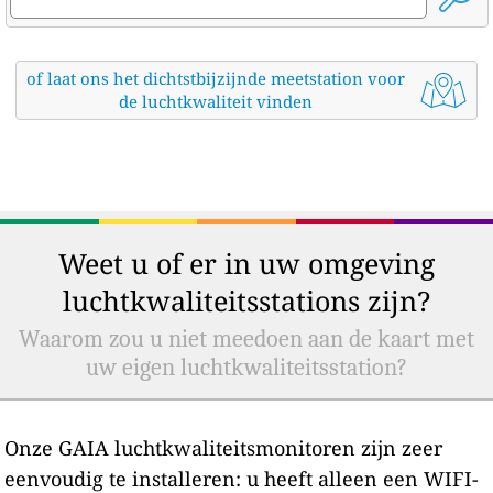
of laat ons het dichtstbijzijnde meetstation voor
de luchtkwaliteit vinden
Weet u of er in uw omgeving
luchtkwaliteitsstations zijn?
Waarom zou u niet meedoen aan de kaart met
uw eigen luchtkwaliteitsstation?
Onze GAIA luchtkwaliteitsmonitoren zijn zeer
eenvoudig te installeren: u heeft alleen een WIFI-