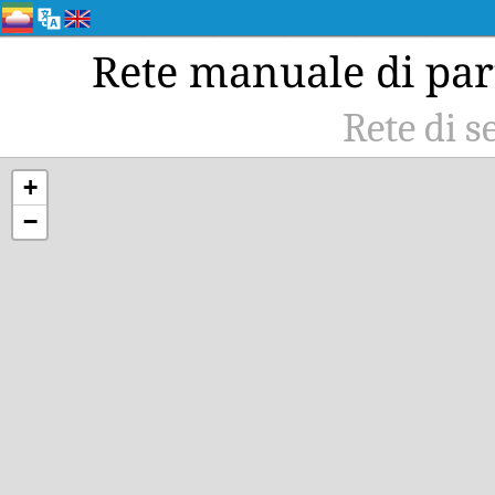
Rete manuale di par
Rete di s
+
−