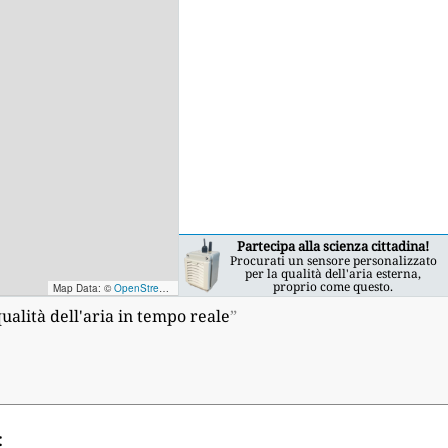
Partecipa alla scienza cittadina!
Procurati un sensore personalizzato
per la qualità dell'aria esterna,
proprio come questo.
Map Data: ©
OpenStreetMap contributors
; Map render ©
Tracestrack
alità dell'aria in tempo reale
”
: