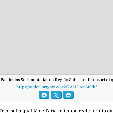
artículas Sedimentadas da Região Sul: rete di sensori di qu
https://aqicn.org/network/RAMQAr-Sul/it/
Feed sulla qualità dell'aria in tempo reale fornito da