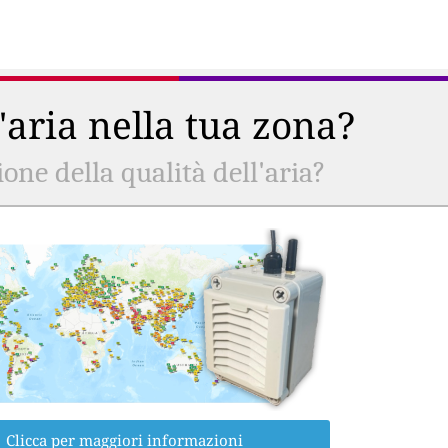
l'aria nella tua zona?
ne della qualità dell'aria?
Clicca per maggiori informazioni