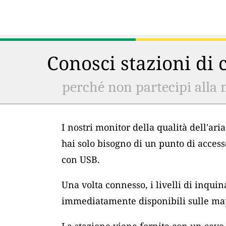
Conosci stazioni di c
perché non partecipi alla 
I nostri monitor della qualità dell'ar
hai solo bisogno di un punto di acces
con USB.
Una volta connesso, i livelli di inqu
immediatamente disponibili sulle map
La stazione viene fornita con un cav