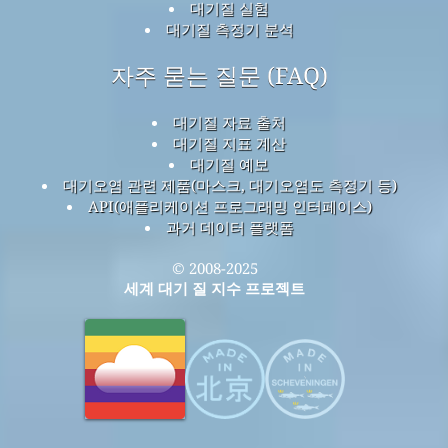
대기질 실험
대기질 측정기 분석
자주 묻는 질문 (FAQ)
대기질 자료 출처
대기질 지표 계산
대기질 예보
대기오염 관련 제품(마스크, 대기오염도 측정기 등)
API(애플리케이션 프로그래밍 인터페이스)
과거 데이터 플랫폼
© 2008-2025
세계 대기 질 지수 프로젝트