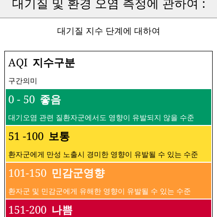
대기질 및 환경 오염 측정에 관하여 :
대기질 지수 단계에 대하여
AQI
지수구분
구간의미
0 - 50
좋음
대기오염 관련 질환자군에서도 영향이 유발되지 않을 수준
51 -100
보통
환자군에게 만성 노출시 경미한 영향이 유발될 수 있는 수준
101-150
민감군영향
환자군 및 민감군에게 유해한 영향이 유발될 수 있는 수준
151-200
나쁨