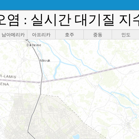
오염 : 실시간 대기질 지
남아메리카
아프리카
호주
중동
인도