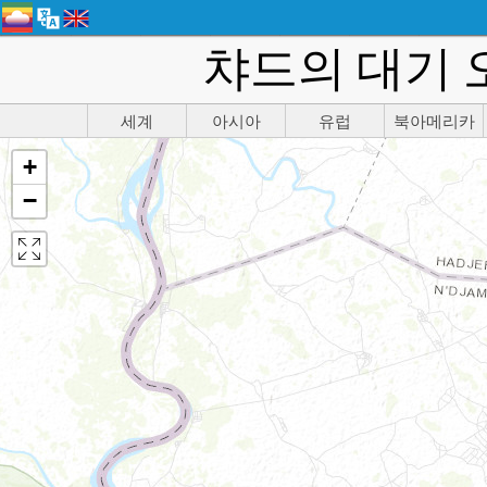
챠드의 대기 
세계
아시아
유럽
북아메리카
+
−