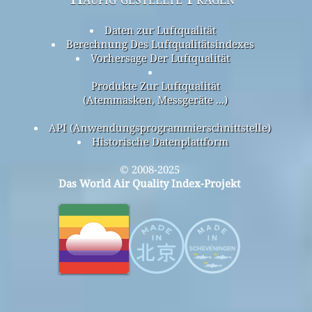
Daten zur Luftqualität
Berechnung Des Luftqualitätsindexes
Vorhersage Der Luftqualität
Produkte Zur Luftqualität
(Atemmasken, Messgeräte ...)
API (Anwendungsprogrammierschnittstelle)
Historische Datenplattform
© 2008-2025
Das World Air Quality Index-Projekt