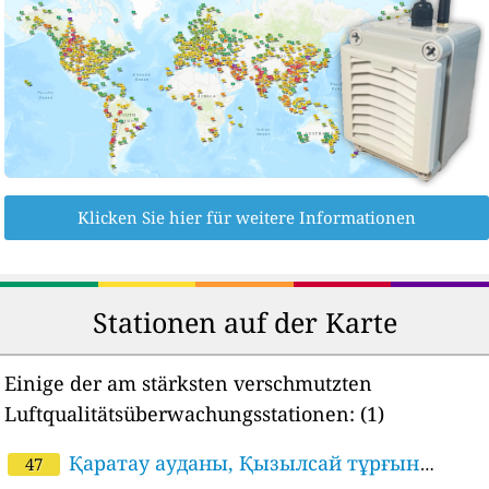
Klicken Sie hier für weitere Informationen
Stationen auf der Karte
Einige der am stärksten verschmutzten
Luftqualitätsüberwachungsstationen:
(1)
Қаратау ауданы, Қызылсай тұрғын
47
алабы, Омарташы көшесі, 1