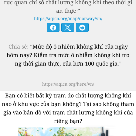
rực quan chỉ số chất lượng không khí theo thời gi
an thực
”
https://aqicn.org/map/norway/vn/
Chia sẻ: “
Mức độ ô nhiễm không khí của ngày
hôm nay? Kiểm tra mức ô nhiễm không khí tro
ng thời gian thực, của hơn 100 quốc gia.
”
https://aqicn.org/here/vn/
Bạn có biết bất kỳ trạm đo chất lượng không khí
nào ở khu vực của bạn không?
Tại sao không tham
gia vào bản đồ với trạm chất lượng không khí của
riêng bạn?