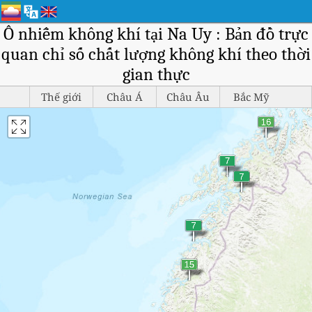
Ô nhiễm không khí tại Na Uy : Bản đồ trực
quan chỉ số chất lượng không khí theo thời
gian thực
Thế giới
Châu Á
Châu Âu
Bắc Mỹ