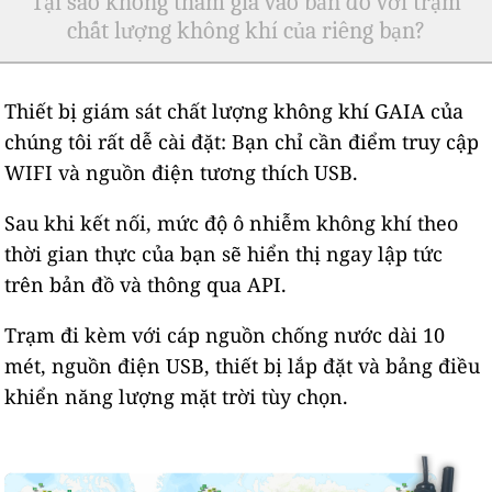
Tại sao không tham gia vào bản đồ với trạm
chất lượng không khí của riêng bạn?
Thiết bị giám sát chất lượng không khí GAIA của
chúng tôi rất dễ cài đặt: Bạn chỉ cần điểm truy cập
WIFI và nguồn điện tương thích USB.
Sau khi kết nối, mức độ ô nhiễm không khí theo
thời gian thực của bạn sẽ hiển thị ngay lập tức
trên bản đồ và thông qua API.
Trạm đi kèm với cáp nguồn chống nước dài 10
mét, nguồn điện USB, thiết bị lắp đặt và bảng điều
khiển năng lượng mặt trời tùy chọn.