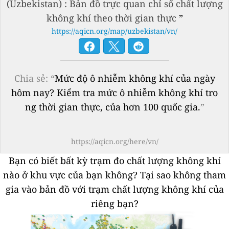
(Uzbekistan) : Bản đồ trực quan chỉ số chất lượng
không khí theo thời gian thực
”
https://aqicn.org/map/uzbekistan/vn/
Chia sẻ: “
Mức độ ô nhiễm không khí của ngày
hôm nay? Kiểm tra mức ô nhiễm không khí tro
ng thời gian thực, của hơn 100 quốc gia.
”
https://aqicn.org/here/vn/
Bạn có biết bất kỳ trạm đo chất lượng không khí
nào ở khu vực của bạn không?
Tại sao không tham
gia vào bản đồ với trạm chất lượng không khí của
riêng bạn?