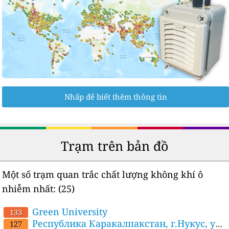
Nhấp để biết thêm thông tin
Trạm trên bản đồ
Một số trạm quan trắc chất lượng không khí ô
nhiễm nhất:
(25)
Green University
133
Республика Каракалпакстан, г.Нукус, ул.
127