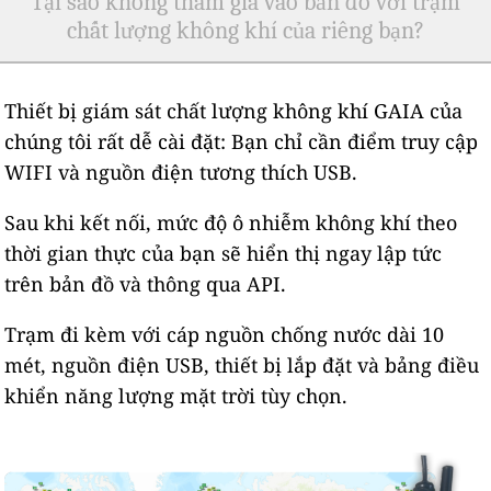
Tại sao không tham gia vào bản đồ với trạm
chất lượng không khí của riêng bạn?
Thiết bị giám sát chất lượng không khí GAIA của
chúng tôi rất dễ cài đặt: Bạn chỉ cần điểm truy cập
WIFI và nguồn điện tương thích USB.
Sau khi kết nối, mức độ ô nhiễm không khí theo
thời gian thực của bạn sẽ hiển thị ngay lập tức
trên bản đồ và thông qua API.
Trạm đi kèm với cáp nguồn chống nước dài 10
mét, nguồn điện USB, thiết bị lắp đặt và bảng điều
khiển năng lượng mặt trời tùy chọn.