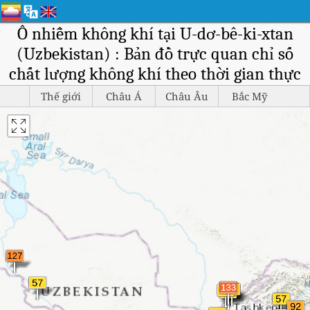
Ô nhiễm không khí tại U-dơ-bê-ki-xtan
(Uzbekistan) : Bản đồ trực quan chỉ số
chất lượng không khí theo thời gian thực
Thế giới
Châu Á
Châu Âu
Bắc Mỹ