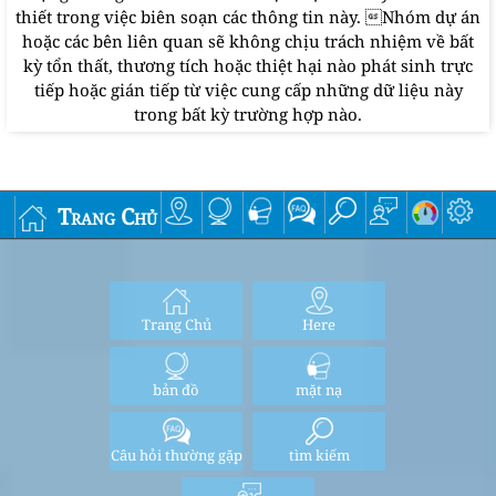
thiết trong việc biên soạn các thông tin này. Nhóm dự án
hoặc các bên liên quan sẽ không chịu trách nhiệm về bất
kỳ tổn thất, thương tích hoặc thiệt hại nào phát sinh trực
tiếp hoặc gián tiếp từ việc cung cấp những dữ liệu này
trong bất kỳ trường hợp nào.
Trang Chủ
Trang Chủ
Here
bản đồ
mặt nạ
Câu hỏi thường gặp
tìm kiếm