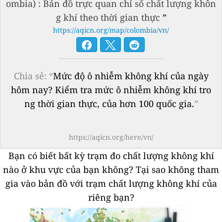
ombia) : Bản đồ trực quan chỉ số chất lượng khôn
g khí theo thời gian thực
”
https://aqicn.org/map/colombia/vn/
Chia sẻ: “
Mức độ ô nhiễm không khí của ngày
hôm nay? Kiểm tra mức ô nhiễm không khí tro
ng thời gian thực, của hơn 100 quốc gia.
”
https://aqicn.org/here/vn/
Bạn có biết bất kỳ trạm đo chất lượng không khí
nào ở khu vực của bạn không?
Tại sao không tham
gia vào bản đồ với trạm chất lượng không khí của
riêng bạn?