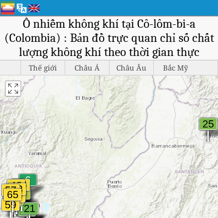
Ô nhiễm không khí tại Cô-lôm-bi-a
(Colombia) : Bản đồ trực quan chỉ số chất
lượng không khí theo thời gian thực
Thế giới
Châu Á
Châu Âu
Bắc Mỹ