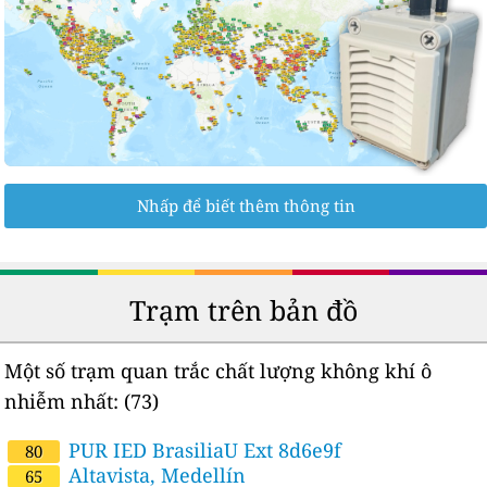
Nhấp để biết thêm thông tin
Trạm trên bản đồ
Một số trạm quan trắc chất lượng không khí ô
nhiễm nhất:
(73)
PUR IED BrasiliaU Ext 8d6e9f
80
Altavista, Medellín
65