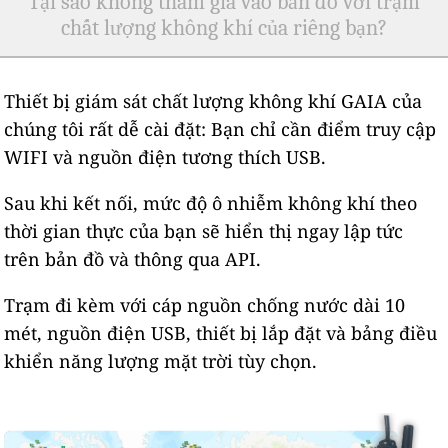
Tại sao không tham gia vào bản đồ với trạm
chất lượng không khí của riêng bạn?
Thiết bị giám sát chất lượng không khí GAIA của
chúng tôi rất dễ cài đặt: Bạn chỉ cần điểm truy cập
WIFI và nguồn điện tương thích USB.
Sau khi kết nối, mức độ ô nhiễm không khí theo
thời gian thực của bạn sẽ hiển thị ngay lập tức
trên bản đồ và thông qua API.
Trạm đi kèm với cáp nguồn chống nước dài 10
mét, nguồn điện USB, thiết bị lắp đặt và bảng điều
khiển năng lượng mặt trời tùy chọn.