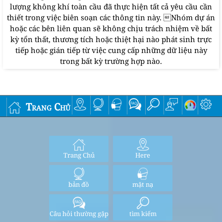
lượng không khí toàn cầu đã thực hiện tất cả yêu cầu cần
thiết trong việc biên soạn các thông tin này. Nhóm dự án
hoặc các bên liên quan sẽ không chịu trách nhiệm về bất
kỳ tổn thất, thương tích hoặc thiệt hại nào phát sinh trực
tiếp hoặc gián tiếp từ việc cung cấp những dữ liệu này
trong bất kỳ trường hợp nào.
Trang Chủ
Trang Chủ
Here
bản đồ
mặt nạ
Câu hỏi thường gặp
tìm kiếm