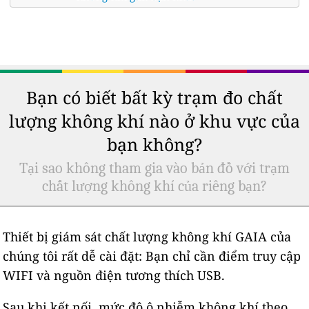
Bạn có biết bất kỳ trạm đo chất
lượng không khí nào ở khu vực của
bạn không?
Tại sao không tham gia vào bản đồ với trạm
chất lượng không khí của riêng bạn?
Thiết bị giám sát chất lượng không khí GAIA của
chúng tôi rất dễ cài đặt: Bạn chỉ cần điểm truy cập
WIFI và nguồn điện tương thích USB.
Sau khi kết nối, mức độ ô nhiễm không khí theo