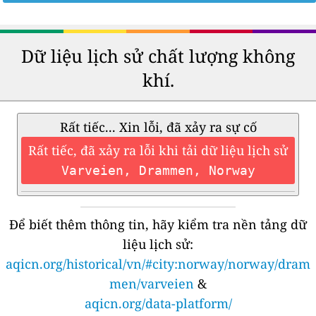
Dữ liệu lịch sử chất lượng không
khí.
Rất tiếc... Xin lỗi, đã xảy ra sự cố
Rất tiếc, đã xảy ra lỗi khi tải dữ liệu lịch sử
Varveien, Drammen, Norway
Để biết thêm thông tin, hãy kiểm tra nền tảng dữ
liệu lịch sử:
aqicn.org/historical/vn/#city:norway/norway/dram
men/varveien
&
aqicn.org/data-platform/