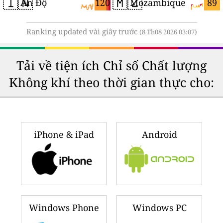
🇮🇳
🇲🇿
120
89
Ấn Độ
Mozambique
Ranking updated vài giây trước
(8 Th08 2026 03:07)
Tải về tiện ích Chỉ số Chất lượng
Không khí theo thời gian thực cho:
iPhone & iPad
Android
Windows Phone
Windows PC