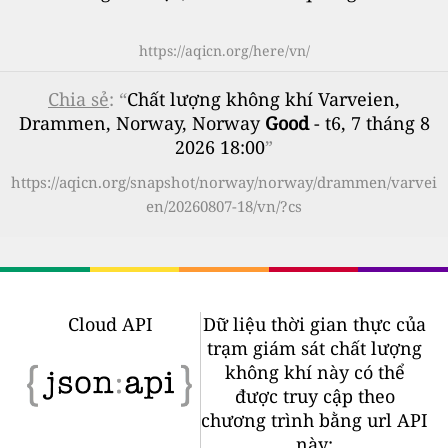
https://aqicn.org/here/vn/
Chia sẻ
: “
Chất lượng không khí Varveien,
Drammen, Norway, Norway
Good
- t6, 7 tháng 8
2026 18:00
”
https://aqicn.org/snapshot/norway/norway/drammen/varvei
en/20260807-18/vn/?cs
Cloud API
Dữ liệu thời gian thực của
trạm giám sát chất lượng
không khí này có thể
được truy cập theo
chương trình bằng url API
này: