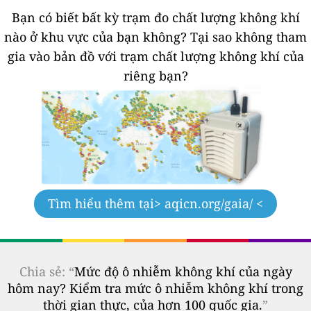
Bạn có biết bất kỳ trạm đo chất lượng không khí
nào ở khu vực của bạn không?
Tại sao không tham
gia vào bản đồ với trạm chất lượng không khí của
riêng bạn?
Tìm hiểu thêm tại
> aqicn.org/gaia/ <
Chia sẻ: “
Mức độ ô nhiễm không khí của ngày
hôm nay? Kiểm tra mức ô nhiễm không khí trong
thời gian thực, của hơn 100 quốc gia.
”