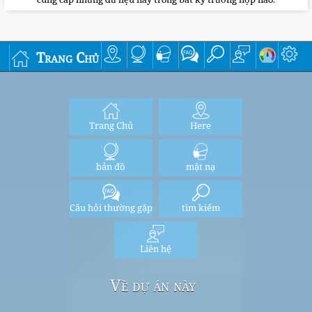
Trang Chủ
Trang Chủ
Here
bản đồ
mặt nạ
Câu hỏi thường gặp
tìm kiếm
Liên hệ
Về dự án này