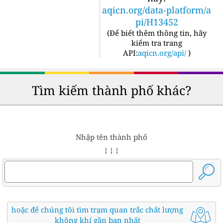
aqicn.org/data-platform/a
pi/H13452
(
Để biết thêm thông tin, hãy
kiểm tra trang
API:
aqicn.org/api/
)
Tìm kiếm thành phố khác?
Nhập tên thành phố
↓ ↓ ↓
hoặc để chúng tôi tìm trạm quan trắc chất lượng
không khí gần bạn nhất