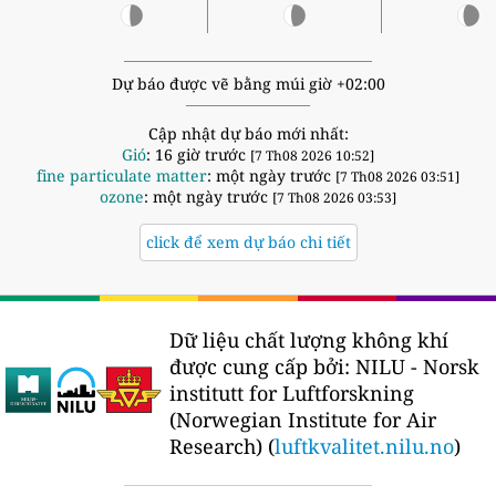
Dự báo được vẽ bằng múi giờ +02:00
Cập nhật dự báo mới nhất:
Gió
: 16 giờ trước
[7 Th08 2026 10:52]
fine particulate matter
: một ngày trước
[7 Th08 2026 03:51]
ozone
: một ngày trước
[7 Th08 2026 03:53]
click để xem dự báo chi tiết
Dữ liệu chất lượng không khí
được cung cấp bởi:
NILU - Norsk
institutt for Luftforskning
(Norwegian Institute for Air
Research) (
luftkvalitet.nilu.no
)