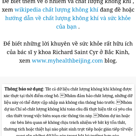
Để biết thêm về ô nhiễm và chất lượng không khí ,
xem
wikipedia chất lượng không khí
đang đề hoặc
hướng dẫn về chất lượng không khí và sức khỏe
của bạn
.
Để biết những lời khuyên về sức khỏe rất hữu ích
của bác sĩ y khoa Richard Saint Cyr ở Bắc Kinh,
xem
www.myhealthbeijing.com
blog.
Thông báo sử dụng
: Tất cả dữ liệu chất lượng không khí không được
xác thực tại thời điểm công bố. Nhằm đảm bảo chất lượng, những dữ
liệu này có thể được cập nhập mà không cần thông báo trước. Nhóm
dự án Chỉ số chất lượng không khí toàn cầu đã thực hiện tất cả yêu cầu
cần thiết trong việc biên soạn các thông tin này. Nhóm dự án hoặc
các bên liên quan sẽ không chịu trách nhiệm về bất kỳ tổn thất,
thương tích hoặc thiệt hại nào phát sinh trực tiếp hoặc gián tiếp từ việc
cung cấp những dữ liệu này trong bất kỳ trường hợp nào.