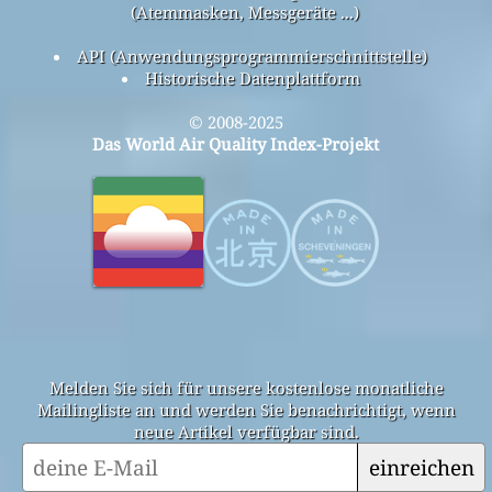
(Atemmasken, Messgeräte ...)
API (Anwendungsprogrammierschnittstelle)
Historische Datenplattform
© 2008-2025
Das World Air Quality Index-Projekt
Melden Sie sich für unsere kostenlose monatliche
Mailingliste an und werden Sie benachrichtigt, wenn
neue Artikel verfügbar sind.
einreichen