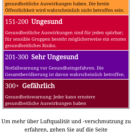
gesundheitliche Auswirkungen haben. Die breite
Öffentlichkeit wird wahrscheinlich nicht betroffen sein.
151-200
Ungesund
Gesundheitliche Auswirkungen sind für jeden spürbar;
für sensible Gruppen besteht möglicherweise ein ernstes
gesundheitliches Risiko.
201-300
Sehr Ungesund
Notfallwarnung vor Gesundheitsgefahren. Die
Gesamtbevölkerung ist davon wahrscheinlich betroffen.
300+
Gefährlich
Gesundheitswarnung: Jeder kann ernstere
gesundheitliche Auswirkungen haben
Um mehr über Luftqualität und -verschmutzung zu
erfahren, gehen Sie auf die Seite