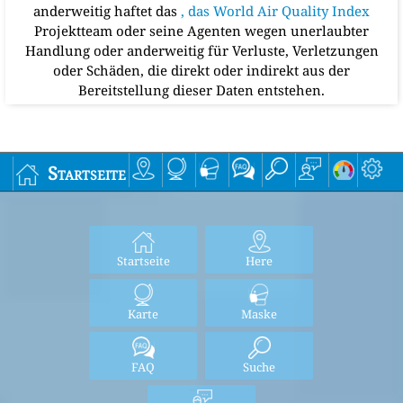
anderweitig haftet das
, das World Air Quality Index
Projektteam oder seine Agenten wegen unerlaubter
Handlung oder anderweitig für Verluste, Verletzungen
oder Schäden, die direkt oder indirekt aus der
Bereitstellung dieser Daten entstehen.
Startseite
Startseite
Here
Karte
Maske
FAQ
Suche