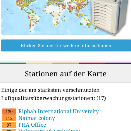
Klicken Sie hier für weitere Informationen
Stationen auf der Karte
Einige der am stärksten verschmutzten
Luftqualitätsüberwachungsstationen:
(17)
Riphah International University
130
Naimat colony
112
PHA Office
97