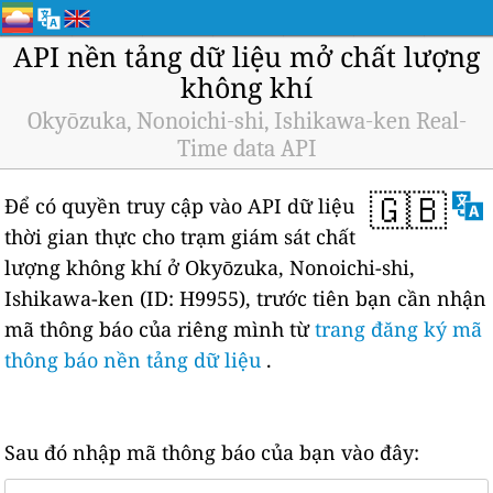
API nền tảng dữ liệu mở chất lượng
không khí
Okyōzuka, Nonoichi-shi, Ishikawa-ken Real-
Time data API
🇬🇧
Để có quyền truy cập vào API dữ liệu
thời gian thực cho trạm giám sát chất
lượng không khí ở Okyōzuka, Nonoichi-shi,
Ishikawa-ken (ID: H9955), trước tiên bạn cần nhận
mã thông báo của riêng mình từ
trang đăng ký mã
thông báo nền tảng dữ liệu
.
Sau đó nhập mã thông báo của bạn vào đây: