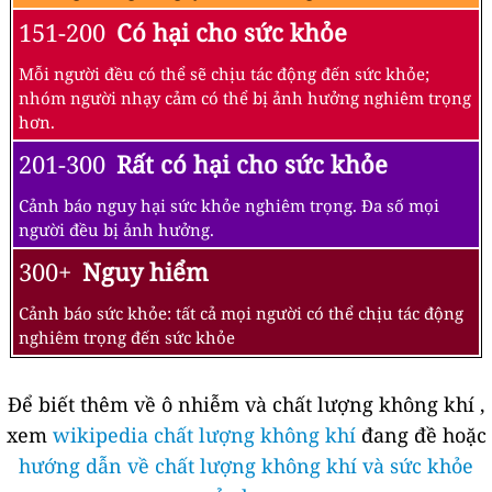
151-200
Có hại cho sức khỏe
Mỗi người đều có thể sẽ chịu tác động đến sức khỏe;
nhóm người nhạy cảm có thể bị ảnh hưởng nghiêm trọng
hơn.
201-300
Rất có hại cho sức khỏe
Cảnh báo nguy hại sức khỏe nghiêm trọng. Đa số mọi
người đều bị ảnh hưởng.
300+
Nguy hiểm
Cảnh báo sức khỏe: tất cả mọi người có thể chịu tác động
nghiêm trọng đến sức khỏe
Để biết thêm về ô nhiễm và chất lượng không khí ,
xem
wikipedia chất lượng không khí
đang đề hoặc
hướng dẫn về chất lượng không khí và sức khỏe