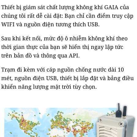
Thiết bị giám sát chất lượng không khí GAIA của
chúng tôi rất dễ cài đặt: Bạn chỉ cần điểm truy cập
WIFI và nguồn điện tương thích USB.
Sau khi kết nối, mức độ ô nhiễm không khí theo
thời gian thực của bạn sẽ hiển thị ngay lập tức
trên bản đồ và thông qua API.
Trạm đi kèm với cáp nguồn chống nước dài 10
mét, nguồn điện USB, thiết bị lắp đặt và bảng điều
khiển năng lượng mặt trời tùy chọn.