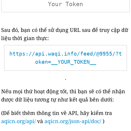
Sau đó, bạn có thể sử dụng URL sau để truy cập dữ
liệu thời gian thực:
https://api.waqi.info/feed/@9955/?t
oken=__YOUR_TOKEN__
.
Nếu mọi thứ hoạt động tốt, thì bạn sẽ có thể nhận
được dữ liệu tương tự như kết quả bên dưới:
(Để biết thêm thông tin về API, hãy kiểm tra
aqicn.org/api/
và
aqicn.org/json-api/doc/
)