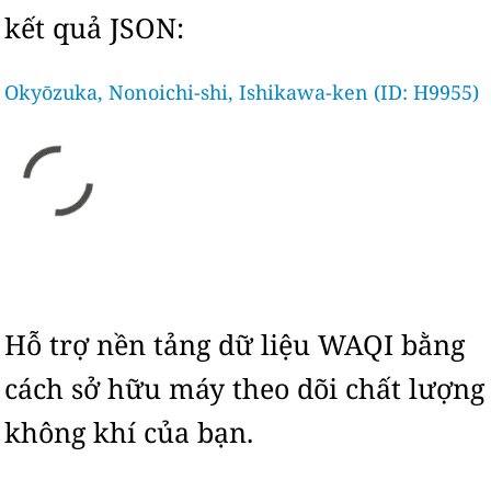
kết quả JSON:
Okyōzuka, Nonoichi-shi, Ishikawa-ken (ID: H9955)
Hỗ trợ nền tảng dữ liệu WAQI bằng
cách sở hữu máy theo dõi chất lượng
không khí của bạn.