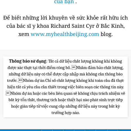
của bạn
.
Để biết những lời khuyên về sức khỏe rất hữu ích
của bác sĩ y khoa Richard Saint Cyr ở Bắc Kinh,
xem
www.myhealthbeijing.com
blog.
Thông báo sử dụng
: Tất cả dữ liệu chất lượng không khí không
được xác thực tại thời điểm công bố. Nhằm đảm bảo chất lượng,
những dữ liệu này có thể được cập nhập mà không cần thông báo
trước. Nhóm dự án Chỉ số chất lượng không khí toàn cầu đã thực
hiện tất cả yêu cầu cần thiết trong việc biên soạn các thông tin này.
Nhóm dự án hoặc các bên liên quan sẽ không chịu trách nhiệm về
bất kỳ tổn thất, thương tích hoặc thiệt hại nào phát sinh trực tiếp
hoặc gián tiếp từ việc cung cấp những dữ liệu này trong bất kỳ
trường hợp nào.