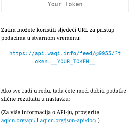
Zatim možete koristiti sljedeći URL za pristup
podacima u stvarnom vremenu:
https://api.waqi.info/feed/@9955/?t
oken=__YOUR_TOKEN__
.
Ako sve radi u redu, tada ćete moći dobiti podatke
slične rezultatu u nastavku:
(Za više informacija o API-ju, provjerite
aqicn.org/api/
i
aqicn.org/json-api/doc/
)