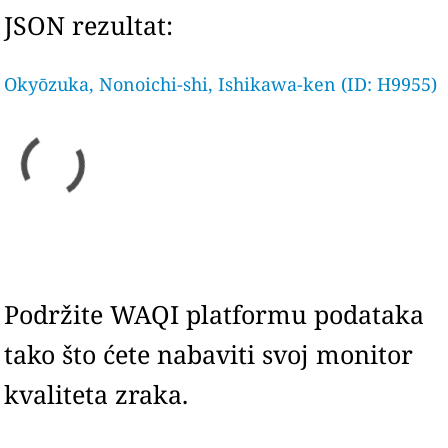
JSON rezultat:
Okyōzuka, Nonoichi-shi, Ishikawa-ken (ID: H9955)
Podržite WAQI platformu podataka
tako što ćete nabaviti svoj monitor
kvaliteta zraka.