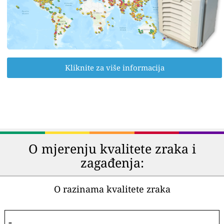
Kliknite za više informacija
O mjerenju kvalitete zraka i
zagađenja:
O razinama kvalitete zraka
-