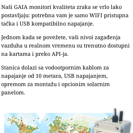
Naši GAIA monitori kvaliteta zraka se vrlo lako
postavljaju: potrebna vam je samo WIFI pristupna
tačka i USB kompatibilno napajanje.
Jednom kada se povežete, vaši nivoi zagađenja
vazduha u realnom vremenu su trenutno dostupni
na kartama i preko API-ja.
Stanica dolazi sa vodootpornim kablom za
napajanje od 10 metara, USB napajanjem,
opremom za montažu i opcionim solarnim
panelom.