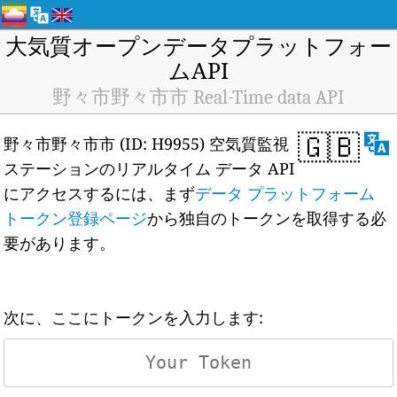
大気質オープンデータプラットフォー
ムAPI
野々市野々市市 Real-Time data API
🇬🇧
野々市野々市市 (ID: H9955) 空気質監視
ステーションのリアルタイム データ API
にアクセスするには、まず
データ プラットフォーム
トークン登録ページ
から独自のトークンを取得する必
要があります。
次に、ここにトークンを入力します: