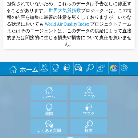
担保されていないため、これらのデータは予告なしに修正す
ることがあります。
世界大気質指数
プロジェクトは、この情
報の内容を編集に最善の注意を尽くしておりますが、いかな
る状況においても
World Air Quality Index
プロジェクトチーム
またはそのエージェントは、このデータの供給によって直接
的または間接的に生じる損失や損害について責任を負いませ
ん。
ホーム
ホーム
ここで
地図
マスク
よくある質問
検索