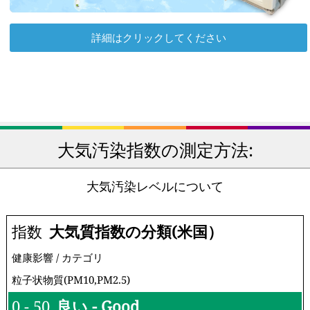
詳細はクリックしてください
大気汚染指数の測定方法:
大気汚染レベルについて
指数
大気質指数の分類(米国）
健康影響 / カテゴリ
粒子状物質(PM10,PM2.5)
0 - 50
良い - Good