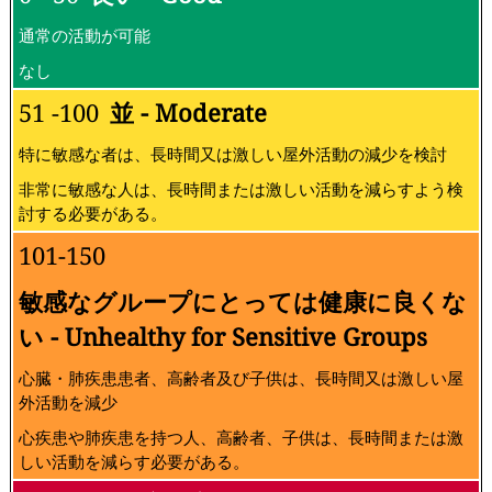
通常の活動が可能
なし
51 -100
並 - Moderate
特に敏感な者は、長時間又は激しい屋外活動の減少を検討
非常に敏感な人は、長時間または激しい活動を減らすよう検
討する必要がある。
101-150
敏感なグループにとっては健康に良くな
い - Unhealthy for Sensitive Groups
心臓・肺疾患患者、高齢者及び子供は、長時間又は激しい屋
外活動を減少
心疾患や肺疾患を持つ人、高齢者、子供は、長時間または激
しい活動を減らす必要がある。