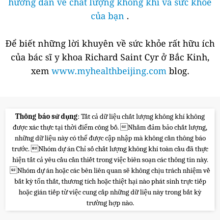
hướng dẫn về chất lượng không khí và sức khỏe
của bạn
.
Để biết những lời khuyên về sức khỏe rất hữu ích
của bác sĩ y khoa Richard Saint Cyr ở Bắc Kinh,
xem
www.myhealthbeijing.com
blog.
Thông báo sử dụng
: Tất cả dữ liệu chất lượng không khí không
được xác thực tại thời điểm công bố. Nhằm đảm bảo chất lượng,
những dữ liệu này có thể được cập nhập mà không cần thông báo
trước. Nhóm dự án Chỉ số chất lượng không khí toàn cầu đã thực
hiện tất cả yêu cầu cần thiết trong việc biên soạn các thông tin này.
Nhóm dự án hoặc các bên liên quan sẽ không chịu trách nhiệm về
bất kỳ tổn thất, thương tích hoặc thiệt hại nào phát sinh trực tiếp
hoặc gián tiếp từ việc cung cấp những dữ liệu này trong bất kỳ
trường hợp nào.