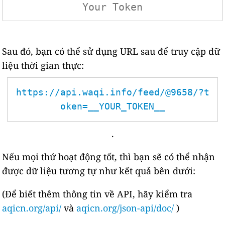
Sau đó, bạn có thể sử dụng URL sau để truy cập dữ
liệu thời gian thực:
https://api.waqi.info/feed/@9658/?t
oken=__YOUR_TOKEN__
.
Nếu mọi thứ hoạt động tốt, thì bạn sẽ có thể nhận
được dữ liệu tương tự như kết quả bên dưới:
(Để biết thêm thông tin về API, hãy kiểm tra
aqicn.org/api/
và
aqicn.org/json-api/doc/
)