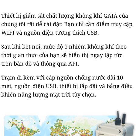
Thiết bị giám sát chất lượng không khí GAIA của
chúng tôi rất dễ cài đặt: Bạn chỉ cần điểm truy cập
WIFI và nguồn điện tương thích USB.
Sau khi kết nối, mức độ ô nhiễm không khí theo
thời gian thực của bạn sẽ hiển thị ngay lập tức
trên bản đồ và thông qua API.
Trạm đi kèm với cáp nguồn chống nước dài 10
mét, nguồn điện USB, thiết bị lắp đặt và bảng điều
khiển năng lượng mặt trời tùy chọn.