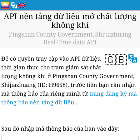
API nền tảng dữ liệu mở chất lượng
không khí
Pingshan County Government, Shijiazhuang
Real-Time data API
🇬🇧
Để có quyền truy cập vào API dữ liệu
thời gian thực cho trạm giám sát chất
lượng không khí ở Pingshan County Government,
Shijiazhuang (ID: H9658), trước tiên bạn cần nhận
mã thông báo của riêng mình từ
trang đăng ký mã
thông báo nền tảng dữ liệu
.
Sau đó nhập mã thông báo của bạn vào đây: