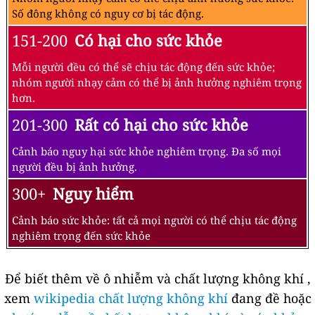
Số đông không có nguy cơ bị tác động.
151-200
Có hại cho sức khỏe
Mỗi người đều có thể sẽ chịu tác động đến sức khỏe;
nhóm người nhạy cảm có thể bị ảnh hưởng nghiêm trọng
hơn.
201-300
Rất có hại cho sức khỏe
Cảnh báo nguy hại sức khỏe nghiêm trọng. Đa số mọi
người đều bị ảnh hưởng.
300+
Nguy hiểm
Cảnh báo sức khỏe: tất cả mọi người có thể chịu tác động
nghiêm trọng đến sức khỏe
Để biết thêm về ô nhiễm và chất lượng không khí ,
xem
wikipedia chất lượng không khí
đang đề hoặc