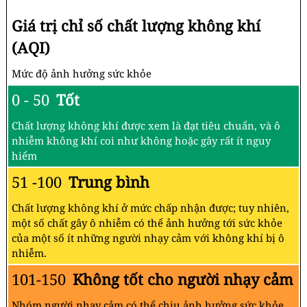
Giá trị chỉ số chất lượng không khí
(AQI)
Mức độ ảnh hưởng sức khỏe
0 - 50
Tốt
Chất lượng không khí được xem là đạt tiêu chuẩn, và ô
nhiễm không khí coi như không hoặc gây rất ít nguy
hiểm
51 -100
Trung bình
Chất lượng không khí ở mức chấp nhận được; tuy nhiên,
một số chất gây ô nhiễm có thể ảnh hưởng tới sức khỏe
của một số ít những người nhạy cảm với không khí bị ô
nhiễm.
101-150
Không tốt cho người nhạy cảm
Nhóm người nhạy cảm có thể chịu ảnh hưởng sức khỏe.