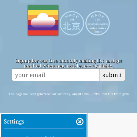
Signup for our free monthly mailing list, and get
notified when new articles are available.
submit
This page has been generated on Saturday, Aug 8th 2026, 19:43 pm CST from jp2n
Settings