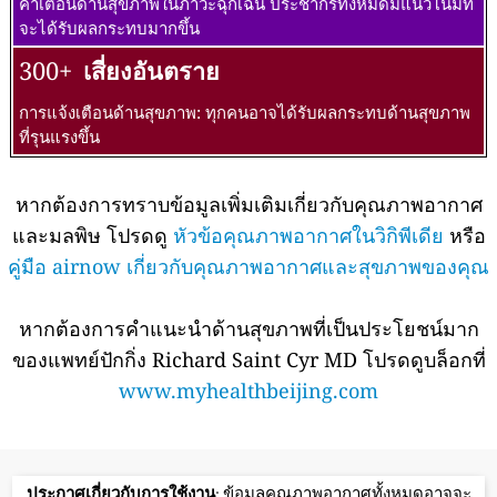
คำเตือนด้านสุขภาพในภาวะฉุกเฉิน ประชากรทั้งหมดมีแนวโน้มที่
จะได้รับผลกระทบมากขึ้น
300+
เสี่ยงอันตราย
การแจ้งเตือนด้านสุขภาพ: ทุกคนอาจได้รับผลกระทบด้านสุขภาพ
ที่รุนแรงขึ้น
หากต้องการทราบข้อมูลเพิ่มเติมเกี่ยวกับคุณภาพอากาศ
และมลพิษ โปรดดู
หัวข้อคุณภาพอากาศในวิกิพีเดีย
หรือ
คู่มือ airnow เกี่ยวกับคุณภาพอากาศและสุขภาพของคุณ
หากต้องการคำแนะนำด้านสุขภาพที่เป็นประโยชน์มาก
ของแพทย์ปักกิ่ง Richard Saint Cyr MD โปรดดูบล็อกที่
www.myhealthbeijing.com
ประกาศเกี่ยวกับการใช้งาน
: ข้อมูลคุณภาพอากาศทั้งหมดอาจจะ