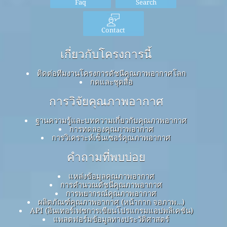
Faq
Search
Contact
เกี่ยวกับโครงการนี้
ติดต่อทีมงานโครงการดัชนีคุณภาพอากาศโลก
กดและชุดสื่อ
การวิจัยคุณภาพอากาศ
ฐานความรู้และบทความเกี่ยวกับคุณภาพอากาศ
การทดลองคุณภาพอากาศ
การวิเคราะห์เซ็นเซอร์คุณภาพอากาศ
คำถามที่พบบ่อย
แหล่งข้อมูลคุณภาพอากาศ
การคำนวณดัชนีคุณภาพอากาศ
การพยากรณ์คุณภาพอากาศ
ผลิตภัณฑ์คุณภาพอากาศ (หน้ากาก จอภาพ…)
API (อินเทอร์เฟซการเขียนโปรแกรมแอปพลิเคชัน)
แพลตฟอร์มข้อมูลทางประวัติศาสตร์