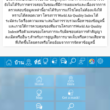
ยังไม่ได้รับการตรวจสอบในขณะที่มีการเผยแพร่และเนื่องจากการ
ตรวจสอบข้อมูลเหล่านี้อาจได้รับการแก้ไขโดยไม่ต้องแจ้งให้
ทราบได้ตลอดเวลา โครงการ World Air Quality Index ได้
ระมัดระวังเรื่องความเหมาะสมในการรวบรวมเนื้อหาของข้อมูลนี้
และภายใต้การควบคุมของทีมงานโครงการWorld Air Quality
Indexหรือตัวแทนของโครงการจะรับผิดชอบต่อการทำสัญญา
ละเมิดหรืออื่น ๆ สำหรับการสูญเสียการบาดเจ็บหรือความเสียหาย
ที่เกิดขึ้นโดยตรงหรือโดยอ้อมจากการจัดหาข้อมูลนี้
บ้าน
ที่นี่
Home
Here
Map
Get a mask!