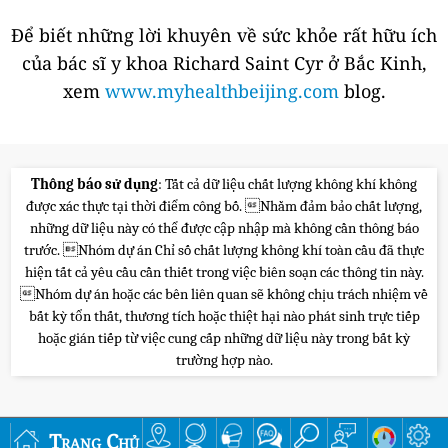
Để biết những lời khuyên về sức khỏe rất hữu ích
của bác sĩ y khoa Richard Saint Cyr ở Bắc Kinh,
xem
www.myhealthbeijing.com
blog.
Thông báo sử dụng
: Tất cả dữ liệu chất lượng không khí không
được xác thực tại thời điểm công bố. Nhằm đảm bảo chất lượng,
những dữ liệu này có thể được cập nhập mà không cần thông báo
trước. Nhóm dự án Chỉ số chất lượng không khí toàn cầu đã thực
hiện tất cả yêu cầu cần thiết trong việc biên soạn các thông tin này.
Nhóm dự án hoặc các bên liên quan sẽ không chịu trách nhiệm về
bất kỳ tổn thất, thương tích hoặc thiệt hại nào phát sinh trực tiếp
hoặc gián tiếp từ việc cung cấp những dữ liệu này trong bất kỳ
trường hợp nào.
Trang Chủ