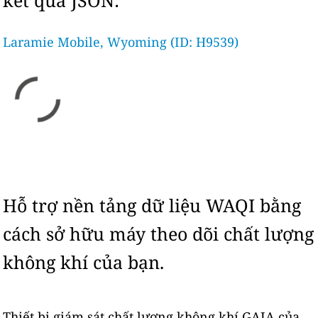
kết quả JSON:
Laramie Mobile, Wyoming (ID: H9539)
Hỗ trợ nền tảng dữ liệu WAQI bằng
cách sở hữu máy theo dõi chất lượng
không khí của bạn.
Thiết bị giám sát chất lượng không khí GAIA của