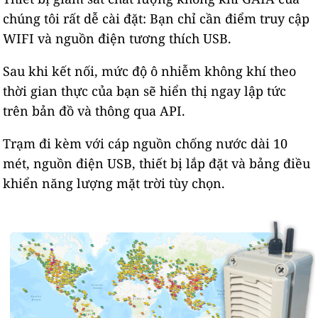
chúng tôi rất dễ cài đặt: Bạn chỉ cần điểm truy cập
WIFI và nguồn điện tương thích USB.
Sau khi kết nối, mức độ ô nhiễm không khí theo
thời gian thực của bạn sẽ hiển thị ngay lập tức
trên bản đồ và thông qua API.
Trạm đi kèm với cáp nguồn chống nước dài 10
mét, nguồn điện USB, thiết bị lắp đặt và bảng điều
khiển năng lượng mặt trời tùy chọn.